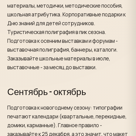
материалы, методички, методические пособия,
школьная атрибутика. Корпоративные подарки к
Дню знаний для детей сотрудников.
Туристическая полиграфия в пик сезона.
Подготовка к осенним выставкам и форумам -
выставочная полиграфия, баннеры, каталоги.
Заказывайте школьные материалы в июле,
выставочные - за месяц до выставки.
Сентябрь - октябрь
Подготовка к новогоднему сезону: типографии
печатают календари (квартальные, перекидные,
домики, карманные). Главное правило -
заказывайте к 25 декабря, а это значит, что макет