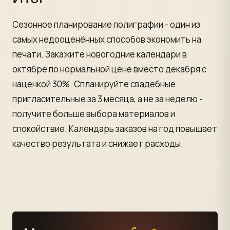
Сезонное планирование полиграфии - один из
самых недооценённых способов экономить на
печати. Закажите новогодние календари в
октябре по нормальной цене вместо декабря с
наценкой 30%. Спланируйте свадебные
пригласительные за 3 месяца, а не за неделю -
получите больше выбора материалов и
спокойствие. Календарь заказов на год повышает
качество результата и снижает расходы.