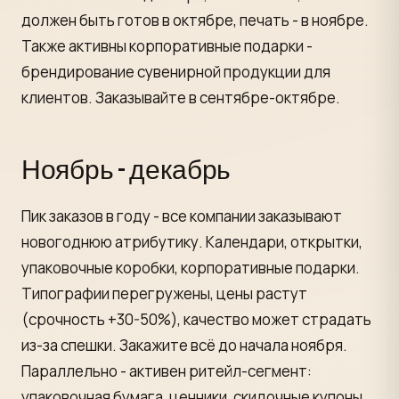
должен быть готов в октябре, печать - в ноябре.
Также активны корпоративные подарки -
брендирование сувенирной продукции для
клиентов. Заказывайте в сентябре-октябре.
Ноябрь - декабрь
Пик заказов в году - все компании заказывают
новогоднюю атрибутику. Календари, открытки,
упаковочные коробки, корпоративные подарки.
Типографии перегружены, цены растут
(срочность +30-50%), качество может страдать
из-за спешки. Закажите всё до начала ноября.
Параллельно - активен ритейл-сегмент:
упаковочная бумага, ценники, скидочные купоны,