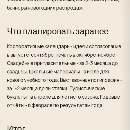
баннеры новогодних распродаж.
Что планировать заранее
Корпоративные календари - идея и согласование
в августе-сентябре, печать в октябре-ноябре.
Свадебные пригласительные - за 2-3 месяца до
свадьбы. Школьные материалы - в июле для
нового учебного года. Выставочная полиграфия -
за 1-2 месяца до выставки. Туристические
буклеты - в апреле для летнего сезона. Годовые
отчёты - в феврале по результатам года.
Итог