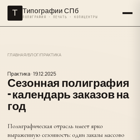
Типографии СПб
Т
ПОЛИГРАФИЯ · ПЕЧАТЬ · КОПИЦЕНТРЫ
ГЛАВНАЯ
/
БЛОГ
/
ПРАКТИКА
Практика · 19.12.2025
Сезонная полиграфия
- календарь заказов на
год
Полиграфическая отрасль имеет ярко
выраженную сезонность: одни заказы массово