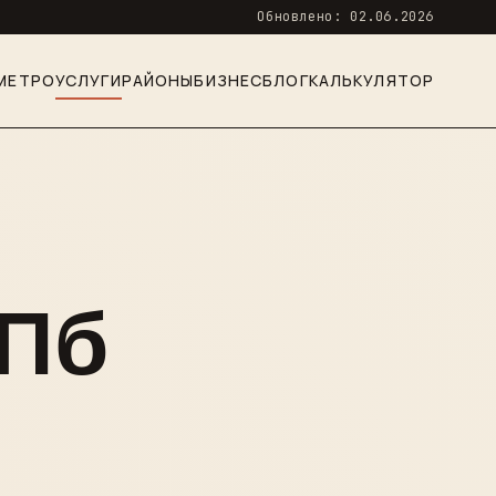
Обновлено: 02.06.2026
МЕТРО
УСЛУГИ
РАЙОНЫ
БИЗНЕС
БЛОГ
КАЛЬКУЛЯТОР
СПб