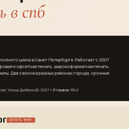
 в спб
полного цикла в Санкт-Петербурге. Работает с 2007
фровая и офсетная печать, широкоформатная печать,
ампы. Два салона в разных районах города, срочные
кая, Улица Дыбенко
С:
2007 г.
Отзывов:
1842
рг
ПЕЧАТЬ КНИГ