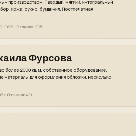
ным производством. Твердый, мягкий, интегральный
бор: кожа, сукно, бумвинил. Постпечатная
С:
1998 г.
Отзывов:
298
хаила Фурсова
во более 2000 кв. м, собственное оборудование.
ые материалы для оформления обложки, несколько
3 г.
Отзывов:
421