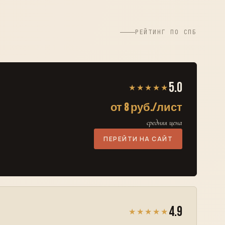
РЕЙТИНГ ПО СПБ
5.0
★★★★★
от 8 руб./лист
средняя цена
ПЕРЕЙТИ НА САЙТ
4.9
★★★★★