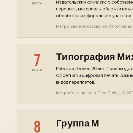
Издательский комплекс с собствен
МЕСТО
переплет, материалы обложки на вы
обработка и оформление упаковки.
Метро:
Василеостровская, Спортивная
7
Типография Ми
Работает более 20 лет. Производст
МЕСТО
Офсетная и цифровая печать, разн
видов переплетов.
Метро:
Электросила, Парк Победы
С:
200
8
Группа М