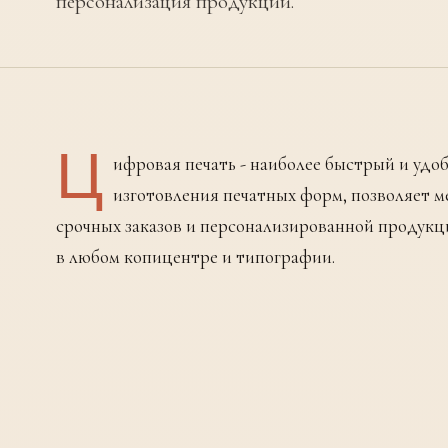
персонализация продукции.
Ц
ифровая печать - наиболее быстрый и удо
изготовления печатных форм, позволяет м
срочных заказов и персонализированной продукц
в любом копицентре и типографии.