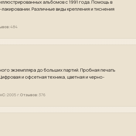
 иллюстрированных альбомов с 1991 года. Помощь в
-лакировании. Различные виды крепления и тиснения
ывов:
484
ного экземпляра до больших партий. Пробная печать
 Цифровая и офсетная техника, цветная и черно-
я
С:
2005 г.
Отзывов:
376