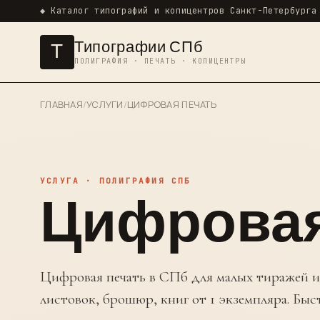
◆ Каталог типографий и копицентров Санкт-Петербурга
Типографии СПб
Т
ПОЛИГРАФИЯ · ПЕЧАТЬ · КОПИЦЕНТРЫ
ГЛАВНАЯ
/
УСЛУГИ
/
ЦИФРОВАЯ ПЕЧАТЬ
УСЛУГА · ПОЛИГРАФИЯ СПБ
Цифровая
Цифровая печать в СПб для малых тиражей и 
листовок, брошюр, книг от 1 экземпляра. Быс