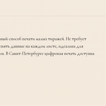
бный способ печати малых тиражей. Не требует
енять данные на каждом листе, идеальна для
ии. В Санкт-Петербурге цифровая печать доступна