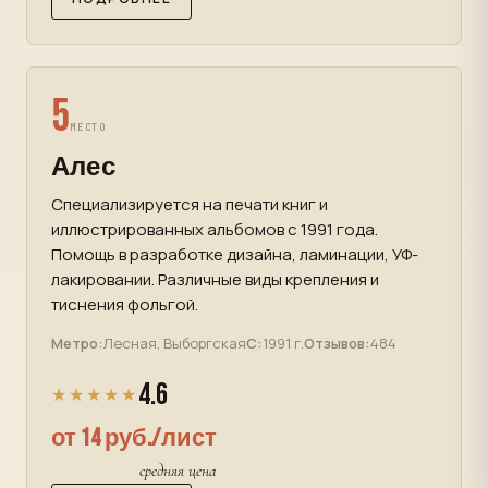
5
МЕСТО
Алес
Специализируется на печати книг и
иллюстрированных альбомов с 1991 года.
Помощь в разработке дизайна, ламинации, УФ-
лакировании. Различные виды крепления и
тиснения фольгой.
Метро:
Лесная, Выборгская
С:
1991 г.
Отзывов:
484
4.6
★★★★★
от 14 руб./лист
средняя цена