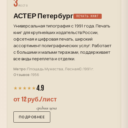
3
МЕСТО
АСТЕР Петербург
ПЕЧАТЬ КНИГ
Универсальная типография с 1991 года. Печать
книг для крупнейших издательств России,
офсетная и цифровая печать, широкий
ассортимент полиграфических услуг. Работает
с большими и малыми тиражами, поддерживает
все виды переплета и отделки.
Метро:
Площадь Мужества, Лесная
С:
1991 г.
Отзывов:
1956
4.9
★★★★★
от 12 руб./лист
средняя цена
ПОДРОБНЕЕ