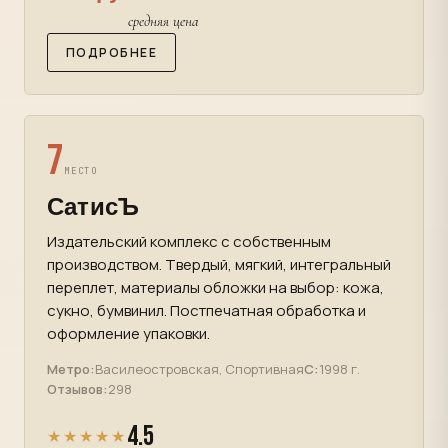
средняя цена
ПОДРОБНЕЕ
7
МЕСТО
СатисЪ
Издательский комплекс с собственным
производством. Твердый, мягкий, интегральный
переплет, материалы обложки на выбор: кожа,
сукно, бумвинил. Постпечатная обработка и
оформление упаковки.
Метро:
Василеостровская, Спортивная
С:
1998 г.
Отзывов:
298
4.5
★★★★★