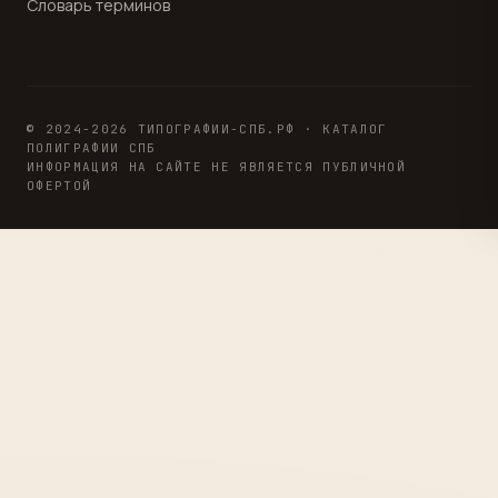
Словарь терминов
© 2024-2026 ТИПОГРАФИИ-СПБ.РФ · КАТАЛОГ
ПОЛИГРАФИИ СПБ
ИНФОРМАЦИЯ НА САЙТЕ НЕ ЯВЛЯЕТСЯ ПУБЛИЧНОЙ
ОФЕРТОЙ