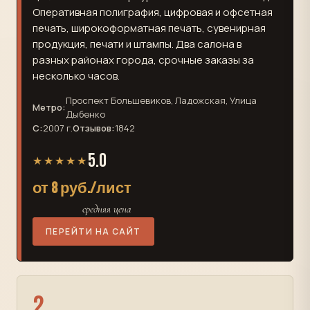
Оперативная полиграфия, цифровая и офсетная
печать, широкоформатная печать, сувенирная
продукция, печати и штампы. Два салона в
разных районах города, срочные заказы за
несколько часов.
Проспект Большевиков, Ладожская, Улица
Метро:
Дыбенко
С:
2007 г.
Отзывов:
1842
5.0
★★★★★
от 8 руб./лист
средняя цена
ПЕРЕЙТИ НА САЙТ
2