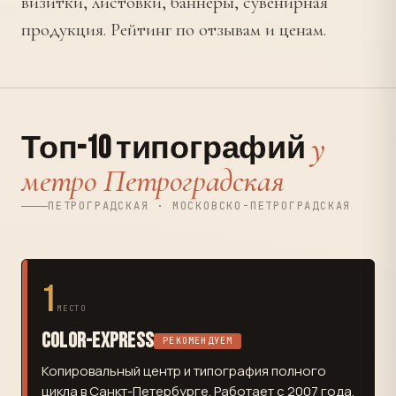
визитки, листовки, баннеры, сувенирная
продукция. Рейтинг по отзывам и ценам.
у
Топ-10 типографий
метро Петроградская
ПЕТРОГРАДСКАЯ · МОСКОВСКО-ПЕТРОГРАДСКАЯ
1
МЕСТО
Color-Express
РЕКОМЕНДУЕМ
Копировальный центр и типография полного
цикла в Санкт-Петербурге. Работает с 2007 года.