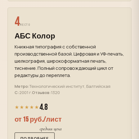
4
МЕСТО
АБС Колор
Книжная типография с собственной
производственной базой. Цифровая и УФ-печать,
шелкография, широкоформатная печать,
тиснение. Полный сопровождающий цикл от
редактуры до переплета.
Метро:
Технологический институт, Балтийская
С:
2001 г.
Отзывов:
1320
4.8
★★★★★
от 15 руб./лист
средняя цена
ПОДРОБНЕЕ