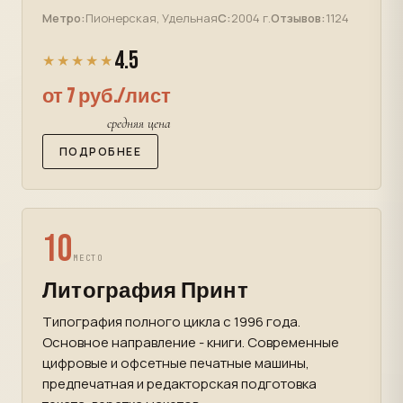
Метро:
Пионерская, Удельная
С:
2004 г.
Отзывов:
1124
4.5
★★★★★
от 7 руб./лист
средняя цена
ПОДРОБНЕЕ
10
МЕСТО
Литография Принт
Типография полного цикла с 1996 года.
Основное направление - книги. Современные
цифровые и офсетные печатные машины,
предпечатная и редакторская подготовка