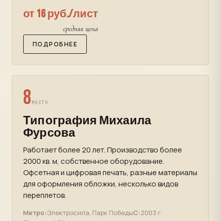
от 16 руб./лист
средняя цена
ПОДРОБНЕЕ
8
МЕСТО
Типография Михаила
Фурсова
Работает более 20 лет. Производство более
2000 кв. м, собственное оборудование.
Офсетная и цифровая печать, разные материалы
для оформления обложки, несколько видов
переплетов.
Метро:
Электросила, Парк Победы
С:
2003 г.