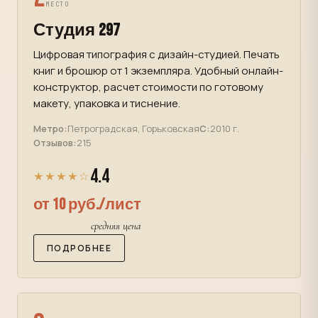
МЕСТО
Студия 297
Цифровая типография с дизайн-студией. Печать
книг и брошюр от 1 экземпляра. Удобный онлайн-
конструктор, расчет стоимости по готовому
макету, упаковка и тиснение.
Метро:
Петроградская, Горьковская
С:
2010 г.
Отзывов:
215
4.4
★★★★☆
от 10 руб./лист
средняя цена
ПОДРОБНЕЕ