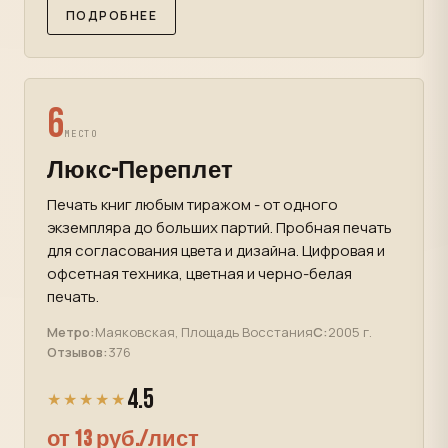
ПОДРОБНЕЕ
6
МЕСТО
Люкс-Переплет
Печать книг любым тиражом - от одного
экземпляра до больших партий. Пробная печать
для согласования цвета и дизайна. Цифровая и
офсетная техника, цветная и черно-белая
печать.
Метро:
Маяковская, Площадь Восстания
С:
2005 г.
Отзывов:
376
4.5
★★★★★
от 13 руб./лист