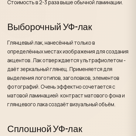
Стоимость в 2-3 раза выше обычной ламинации.
Выборочный УФ-лак
Глянцевый лак, нанесённый только в
определённых местах изображения для создания
акцентов. Лак отверждается ультрафиолетом -
даёт зеркальный глянец. Применяется для
выделения логотипов, заголовков, элементов
фотографий. Очень эффектно сочетается с
матовой ламинацией: контраст матового фона и
глянцевого лака создаёт визуальный объём.
Сплошной УФ-лак