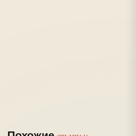
полиграфия?
статьи
Похожие