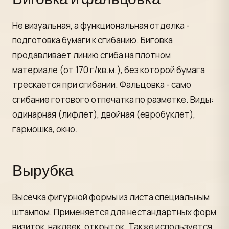
Не визуальная, а функциональная отделка -
подготовка бумаги к сгибанию. Биговка
продавливает линию сгиба на плотном
материале (от 170 г/кв.м.), без которой бумага
трескается при сгибании. Фальцовка - само
сгибание готового отпечатка по разметке. Виды:
одинарная (лифлет), двойная (евробуклет),
гармошка, окно.
Вырубка
Высечка фигурной формы из листа специальным
штампом. Применяется для нестандартных форм
визиток, наклеек, открыток. Также используется