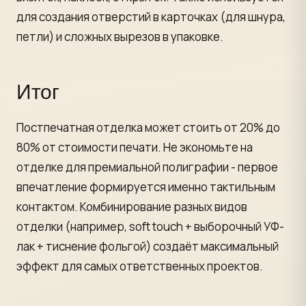
для создания отверстий в карточках (для шнура,
петли) и сложных вырезов в упаковке.
Итог
Постпечатная отделка может стоить от 20% до
80% от стоимости печати. Не экономьте на
отделке для премиальной полиграфии - первое
впечатление формируется именно тактильным
контактом. Комбинирование разных видов
отделки (например, soft touch + выборочный УФ-
лак + тиснение фольгой) создаёт максимальный
эффект для самых ответственных проектов.