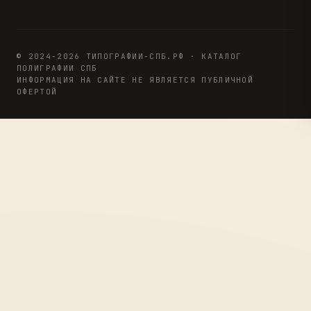
© 2024-2026 ТИПОГРАФИИ-СПБ.РФ · КАТАЛОГ
ПОЛИГРАФИИ СПБ
ИНФОРМАЦИЯ НА САЙТЕ НЕ ЯВЛЯЕТСЯ ПУБЛИЧНОЙ
ОФЕРТОЙ