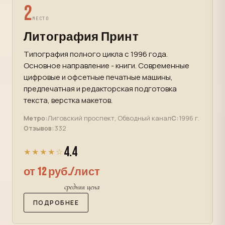
2
МЕСТО
Литография Принт
Типография полного цикла с 1996 года.
Основное направление - книги. Современные
цифровые и офсетные печатные машины,
предпечатная и редакторская подготовка
текста, верстка макетов.
Метро:
Лиговский проспект, Обводный канал
С:
1996 г.
Отзывов:
332
4.4
★★★★☆
от 12 руб./лист
средняя цена
ПОДРОБНЕЕ