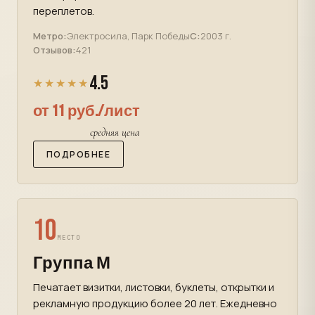
переплетов.
Метро:
Электросила, Парк Победы
С:
2003 г.
Отзывов:
421
4.5
★★★★★
от 11 руб./лист
средняя цена
ПОДРОБНЕЕ
10
МЕСТО
Группа М
Печатает визитки, листовки, буклеты, открытки и
рекламную продукцию более 20 лет. Ежедневно