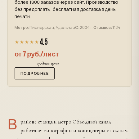
более 1800 заказов через сайт. Производство
без предоплаты, бесплатная доставка в день
печати.
Метро:
Пионерская, Удельная
С:
2004 г.
Отзывов:
1124
4.5
★★★★★
от 7 руб./лист
средняя цена
ПОДРОБНЕЕ
В
районе станции метро Обводный канал
работают типографии и копицентры с полным