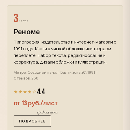
3
МЕСТО
Реноме
Типография, издательство и интернет-магазин с
1991 года. Книги в мягкой обложке или твердом
переплете, набор текста, редактирование и
корректура, дизайн обложки и иллюстрации.
Метро:
Обводный канал, Балтийская
С:
1991 г.
Отзывов:
268
4.4
★★★★☆
от 13 руб./лист
средняя цена
ПОДРОБНЕЕ