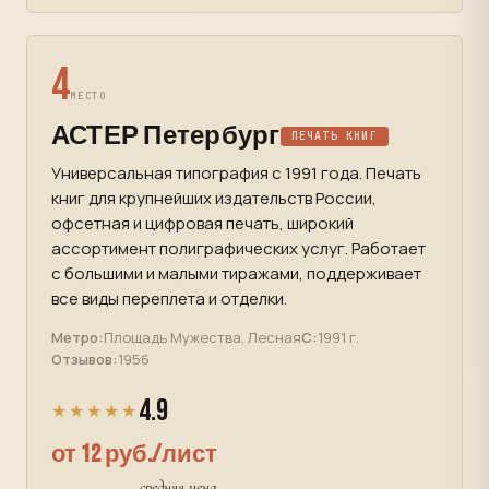
4
МЕСТО
АСТЕР Петербург
ПЕЧАТЬ КНИГ
Универсальная типография с 1991 года. Печать
книг для крупнейших издательств России,
офсетная и цифровая печать, широкий
ассортимент полиграфических услуг. Работает
с большими и малыми тиражами, поддерживает
все виды переплета и отделки.
Метро:
Площадь Мужества, Лесная
С:
1991 г.
Отзывов:
1956
4.9
★★★★★
от 12 руб./лист
средняя цена