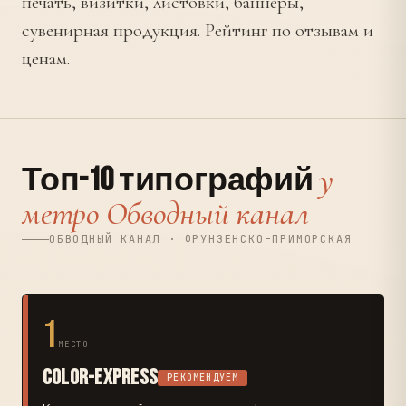
печать, визитки, листовки, баннеры,
сувенирная продукция. Рейтинг по отзывам и
ценам.
у
Топ-10 типографий
метро Обводный канал
ОБВОДНЫЙ КАНАЛ · ФРУНЗЕНСКО-ПРИМОРСКАЯ
1
МЕСТО
Color-Express
РЕКОМЕНДУЕМ