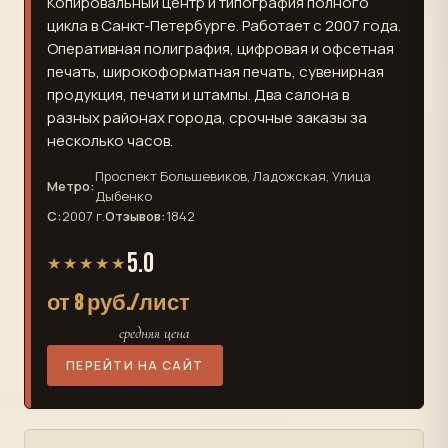
Копировальный центр и типография полного
цикла в Санкт-Петербурге. Работает с 2007 года.
Оперативная полиграфия, цифровая и офсетная
печать, широкоформатная печать, сувенирная
продукция, печати и штампы. Два салона в
разных районах города, срочные заказы за
несколько часов.
Проспект Большевиков, Ладожская, Улица
Метро:
Дыбенко
С:
2007 г.
Отзывов:
1842
5.0
★★★★★
от 8 руб./лист
средняя цена
ПЕРЕЙТИ НА САЙТ