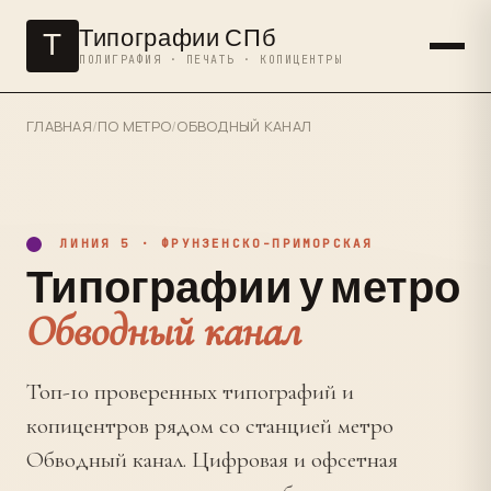
Типографии СПб
Т
ПОЛИГРАФИЯ · ПЕЧАТЬ · КОПИЦЕНТРЫ
ГЛАВНАЯ
/
ПО МЕТРО
/
ОБВОДНЫЙ КАНАЛ
ЛИНИЯ 5 · ФРУНЗЕНСКО-ПРИМОРСКАЯ
Типографии у метро
Обводный канал
Топ-10 проверенных типографий и
копицентров рядом со станцией метро
Обводный канал. Цифровая и офсетная