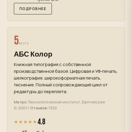
ПОДРОБНЕЕ
5
МЕСТО
АБС Колор
Книжная типография с собственной
производственной базой. Цифровая и УФ-печать,
шелкография, широкоформатная печать,
тиснение. Полный сопровождающий цикл от
редактуры до переплета.
Метро:
Технологический институт, Балтийская
С:
2001 г.
Отзывов:
1320
4.8
★★★★★