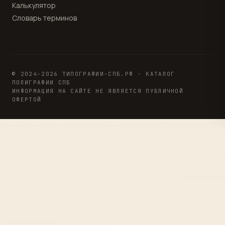
Калькулятор
Словарь терминов
© 2024-2026 ТИПОГРАФИИ-СПБ.РФ · КАТАЛОГ
ПОЛИГРАФИИ СПБ
ИНФОРМАЦИЯ НА САЙТЕ НЕ ЯВЛЯЕТСЯ ПУБЛИЧНОЙ
ОФЕРТОЙ