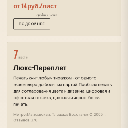
от 14 руб./лист
средняя цена
ПОДРОБНЕЕ
7
МЕСТО
Люкс-Переплет
Печать книг любым тиражом - от одного
экземпляра до больших партий. Пробная печать
для согласования цвета и дизайна. Цифровая и
офсетная техника, цветная и черно-белая
печать.
Метро:
Маяковская, Площадь Восстания
С:
2005 г.
Отзывов:
376