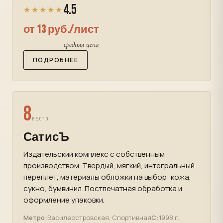
4.5
★★★★★
от 13 руб./лист
средняя цена
ПОДРОБНЕЕ
8
МЕСТО
СатисЪ
Издательский комплекс с собственным
производством. Твердый, мягкий, интегральный
переплет, материалы обложки на выбор: кожа,
сукно, бумвинил. Постпечатная обработка и
оформление упаковки.
Метро:
Василеостровская, Спортивная
С:
1998 г.