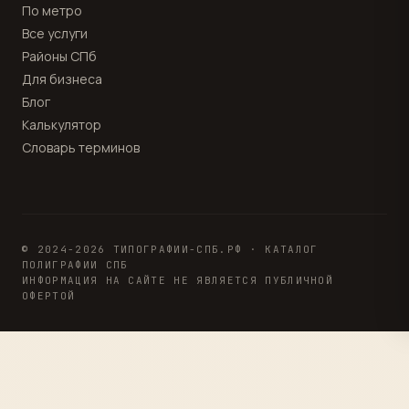
По метро
Все услуги
Районы СПб
Для бизнеса
Блог
Калькулятор
Словарь терминов
© 2024-2026 ТИПОГРАФИИ-СПБ.РФ · КАТАЛОГ
ПОЛИГРАФИИ СПБ
ИНФОРМАЦИЯ НА САЙТЕ НЕ ЯВЛЯЕТСЯ ПУБЛИЧНОЙ
ОФЕРТОЙ