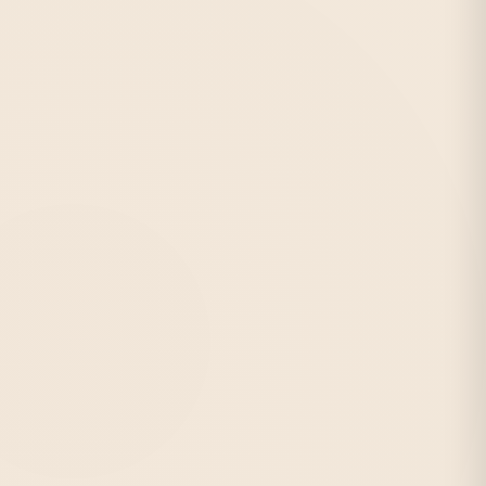
★★★★★
от 12 руб./лист
Метро:
Технологический институт, Балтийская
С:
2001 г.
Отзывов:
1320