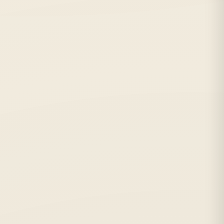
Метро:
Пионерская, Удельная
С:
2004 г.
Отзывов:
1124
★★★★★
от 7 руб./лист