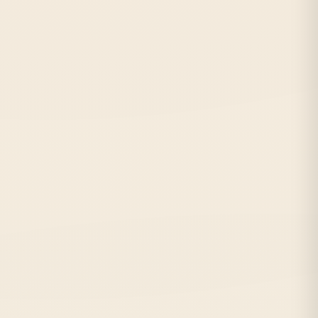
Метро:
Василеостровская, Спортивная
С:
1998 г.
Отзывов:
298
★★★★★
от 16 руб./лист