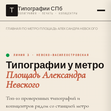
Типографии СПб
Т
ПОЛИГРАФИЯ · ПЕЧАТЬ · КОПИЦЕНТРЫ
ГЛАВНАЯ
/
ПО МЕТРО
/
ПЛОЩАДЬ АЛЕКСАНДРА НЕВСКОГО
ЛИНИЯ 3 · НЕВСКО-ВАСИЛЕОСТРОВСКАЯ
Типографии у метро
Площадь Александра
Невского
Топ-10 проверенных типографий и
копицентров рядом со станцией метро