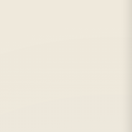
Метро:
Петроградская, Горьковская
С:
2010 г.
Отзывов:
215
★★★★☆
от 10 руб./лист