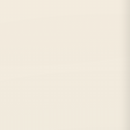
Метро:
Электросила, Парк Победы
С:
2003 г.
Отзывов:
421
★★★★★
от 11 руб./лист