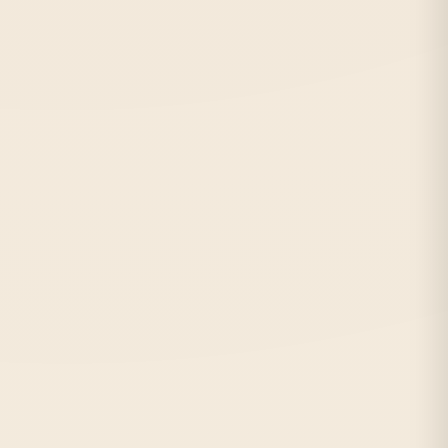
Метро:
Маяковская, Площадь Восстания
С:
2005 г.
Отзывов:
376
★★★★★
от 13 руб./лист