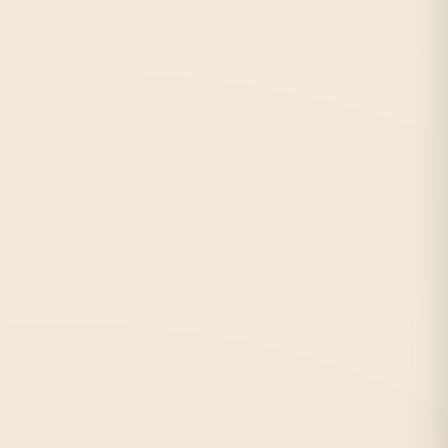
РЕКОМЕНДУЕМ
Проспект Большевиков, Ладожская, Улица
Метро:
Дыбенко
С:
2007 г.
Отзывов:
1842
★★★★★
от 8 руб./лист