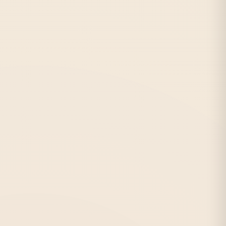
ПЕЧАТЬ КНИГ
Метро:
Площадь Мужества, Лесная
С:
1991 г.
Отзывов:
1956