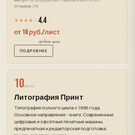
Метро:
Петроградская, Горьковская
С:
2010 г.
Отзывов:
215
4.4
★★★★☆
от 10 руб./лист
средняя цена
ПОДРОБНЕЕ
10
МЕСТО
Литография Принт
Типография полного цикла с 1996 года.
Основное направление - книги. Современные
цифровые и офсетные печатные машины,
предпечатная и редакторская подготовка