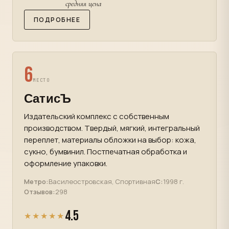
средняя цена
ПОДРОБНЕЕ
6
МЕСТО
СатисЪ
Издательский комплекс с собственным
производством. Твердый, мягкий, интегральный
переплет, материалы обложки на выбор: кожа,
сукно, бумвинил. Постпечатная обработка и
оформление упаковки.
Метро:
Василеостровская, Спортивная
С:
1998 г.
Отзывов:
298
4.5
★★★★★