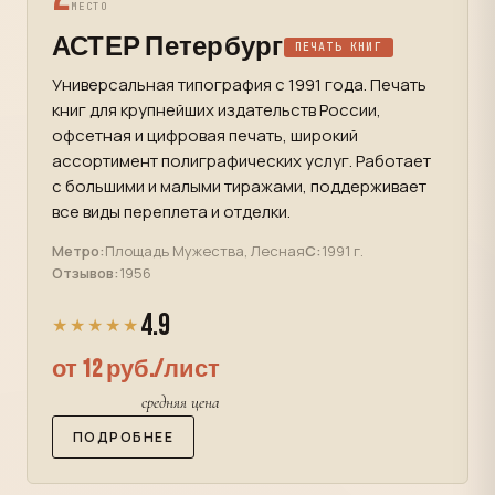
МЕСТО
АСТЕР Петербург
ПЕЧАТЬ КНИГ
Универсальная типография с 1991 года. Печать
книг для крупнейших издательств России,
офсетная и цифровая печать, широкий
ассортимент полиграфических услуг. Работает
с большими и малыми тиражами, поддерживает
все виды переплета и отделки.
Метро:
Площадь Мужества, Лесная
С:
1991 г.
Отзывов:
1956
4.9
★★★★★
от 12 руб./лист
средняя цена
ПОДРОБНЕЕ