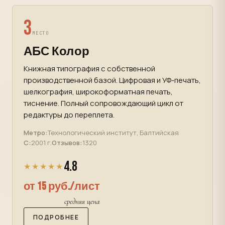
3
МЕСТО
АБС Колор
Книжная типография с собственной
производственной базой. Цифровая и УФ-печать,
шелкография, широкоформатная печать,
тиснение. Полный сопровождающий цикл от
редактуры до переплета.
Метро:
Технологический институт, Балтийская
С:
2001 г.
Отзывов:
1320
4.8
★★★★★
от 15 руб./лист
средняя цена
ПОДРОБНЕЕ