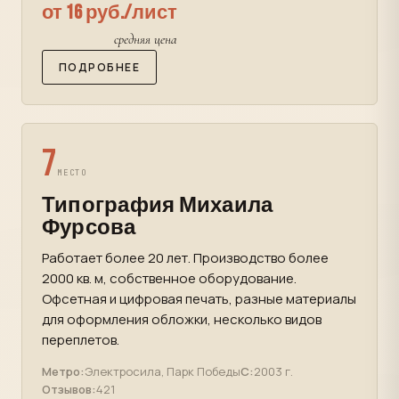
от 16 руб./лист
средняя цена
ПОДРОБНЕЕ
7
МЕСТО
Типография Михаила
Фурсова
Работает более 20 лет. Производство более
2000 кв. м, собственное оборудование.
Офсетная и цифровая печать, разные материалы
для оформления обложки, несколько видов
переплетов.
Метро:
Электросила, Парк Победы
С:
2003 г.
Отзывов:
421