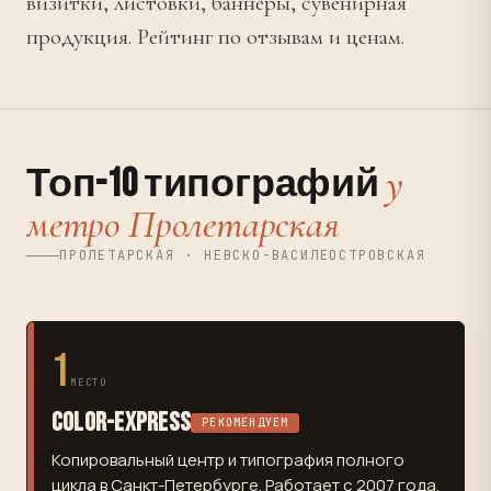
визитки, листовки, баннеры, сувенирная
продукция. Рейтинг по отзывам и ценам.
у
Топ-10 типографий
метро Пролетарская
ПРОЛЕТАРСКАЯ · НЕВСКО-ВАСИЛЕОСТРОВСКАЯ
1
МЕСТО
Color-Express
РЕКОМЕНДУЕМ
Копировальный центр и типография полного
цикла в Санкт-Петербурге. Работает с 2007 года.