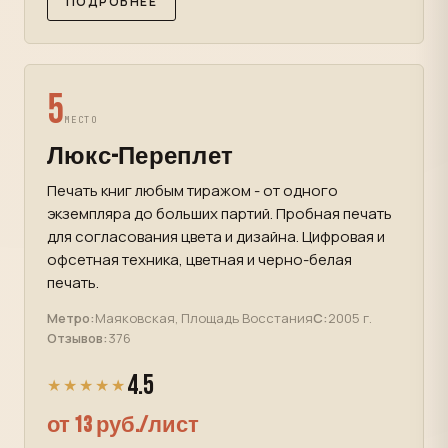
ПОДРОБНЕЕ
5
МЕСТО
Люкс-Переплет
Печать книг любым тиражом - от одного
экземпляра до больших партий. Пробная печать
для согласования цвета и дизайна. Цифровая и
офсетная техника, цветная и черно-белая
печать.
Метро:
Маяковская, Площадь Восстания
С:
2005 г.
Отзывов:
376
4.5
★★★★★
от 13 руб./лист