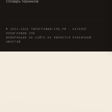
Словарь терминов
© 2024-2026 ТИПОГРАФИИ-СПБ.РФ · КАТАЛОГ
ПОЛИГРАФИИ СПБ
ИНФОРМАЦИЯ НА САЙТЕ НЕ ЯВЛЯЕТСЯ ПУБЛИЧНОЙ
ОФЕРТОЙ