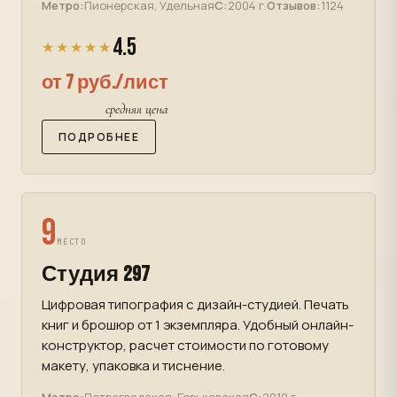
Метро:
Пионерская, Удельная
С:
2004 г.
Отзывов:
1124
4.5
★★★★★
от 7 руб./лист
средняя цена
ПОДРОБНЕЕ
9
МЕСТО
Студия 297
Цифровая типография с дизайн-студией. Печать
книг и брошюр от 1 экземпляра. Удобный онлайн-
конструктор, расчет стоимости по готовому
макету, упаковка и тиснение.