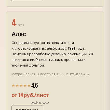
4
МЕСТО
Алес
Специализируется на печати книг и
иллюстрированных альбомов с 1991 года.
Помощь в разработке дизайна, ламинации, УФ-
лакировании. Различные виды крепления и
тиснения фольгой.
Метро:
Лесная, Выборгская
С:
1991 г.
Отзывов:
484
4.6
★★★★★
от 14 руб./лист
средняя цена