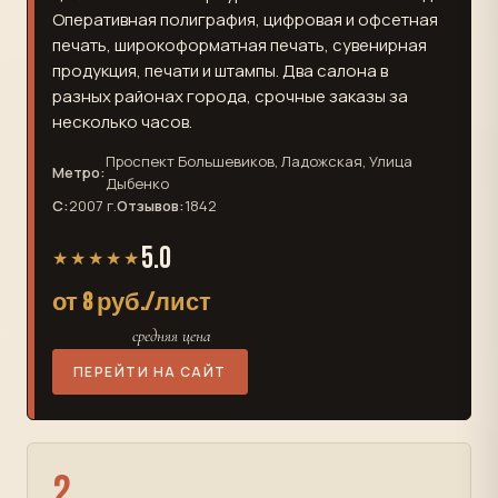
Оперативная полиграфия, цифровая и офсетная
печать, широкоформатная печать, сувенирная
продукция, печати и штампы. Два салона в
разных районах города, срочные заказы за
несколько часов.
Проспект Большевиков, Ладожская, Улица
Метро:
Дыбенко
С:
2007 г.
Отзывов:
1842
5.0
★★★★★
от 8 руб./лист
средняя цена
ПЕРЕЙТИ НА САЙТ
2