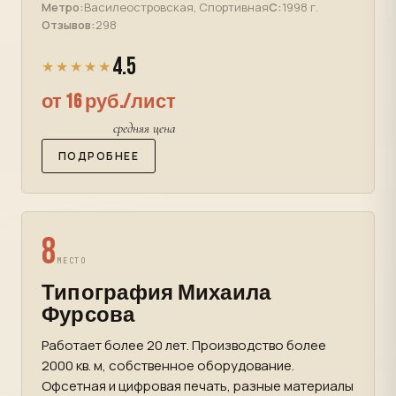
Метро:
Василеостровская, Спортивная
С:
1998 г.
Отзывов:
298
4.5
★★★★★
от 16 руб./лист
средняя цена
ПОДРОБНЕЕ
8
МЕСТО
Типография Михаила
Фурсова
Работает более 20 лет. Производство более
2000 кв. м, собственное оборудование.
Офсетная и цифровая печать, разные материалы