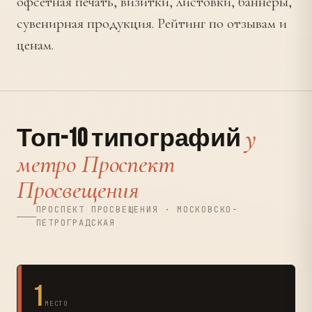
офсетная печать, визитки, листовки, баннеры,
сувенирная продукция. Рейтинг по отзывам и
ценам.
у
Топ-10 типографий
метро Проспект
Просвещения
ПРОСПЕКТ ПРОСВЕЩЕНИЯ · МОСКОВСКО-
ПЕТРОГРАДСКАЯ
1
МЕСТО