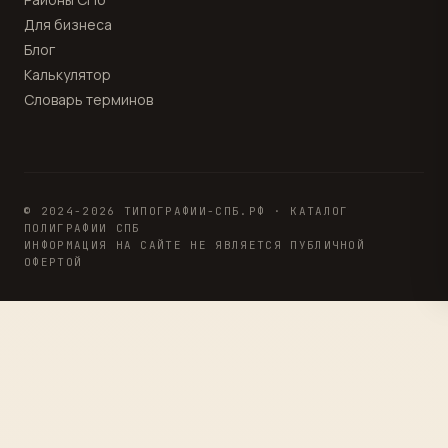
Для бизнеса
Блог
Калькулятор
Словарь терминов
© 2024-2026 ТИПОГРАФИИ-СПБ.РФ · КАТАЛОГ
ПОЛИГРАФИИ СПБ
ИНФОРМАЦИЯ НА САЙТЕ НЕ ЯВЛЯЕТСЯ ПУБЛИЧНОЙ
ОФЕРТОЙ