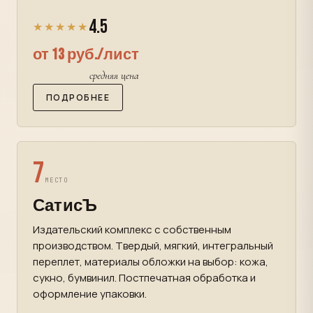
4.5
★★★★★
от 13 руб./лист
средняя цена
ПОДРОБНЕЕ
7
МЕСТО
СатисЪ
Издательский комплекс с собственным
производством. Твердый, мягкий, интегральный
переплет, материалы обложки на выбор: кожа,
сукно, бумвинил. Постпечатная обработка и
оформление упаковки.