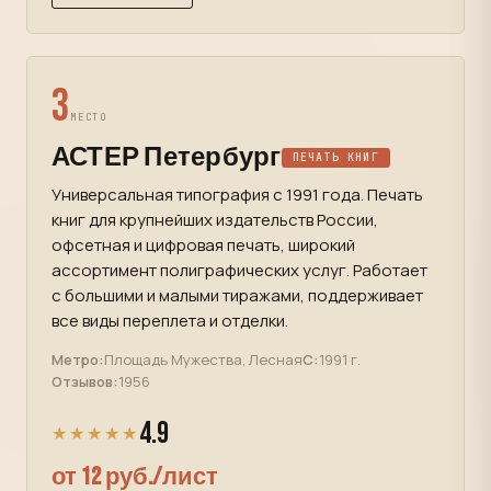
3
МЕСТО
АСТЕР Петербург
ПЕЧАТЬ КНИГ
Универсальная типография с 1991 года. Печать
книг для крупнейших издательств России,
офсетная и цифровая печать, широкий
ассортимент полиграфических услуг. Работает
с большими и малыми тиражами, поддерживает
все виды переплета и отделки.
Метро:
Площадь Мужества, Лесная
С:
1991 г.
Отзывов:
1956
4.9
★★★★★
от 12 руб./лист