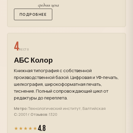
средняя цена
ПОДРОБНЕЕ
4
МЕСТО
АБС Колор
Книжная типография с собственной
производственной базой. Цифровая и УФ-печать,
шелкография, широкоформатная печать,
тиснение. Полный сопровождающий цикл от
редактуры до переплета.
Метро:
Технологический институт, Балтийская
С:
2001 г.
Отзывов:
1320
4.8
★★★★★