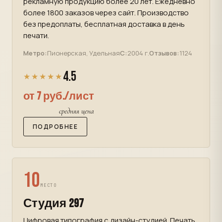
рекламную продукцию более 20 лет. Ежедневно
более 1800 заказов через сайт. Производство
без предоплаты, бесплатная доставка в день
печати.
Метро:
Пионерская, Удельная
С:
2004 г.
Отзывов:
1124
4.5
★★★★★
от 7 руб./лист
средняя цена
ПОДРОБНЕЕ
10
МЕСТО
Студия 297
Цифровая типография с дизайн-студией. Печать