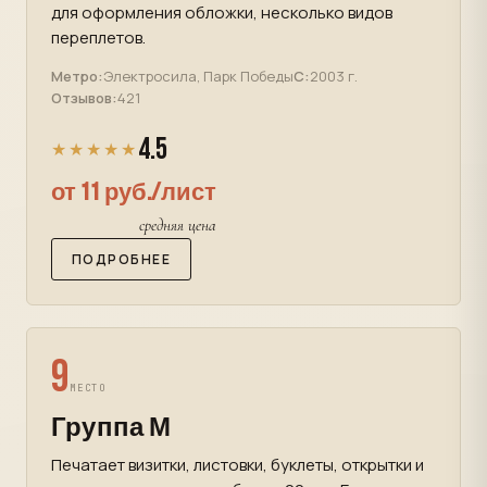
для оформления обложки, несколько видов
переплетов.
Метро:
Электросила, Парк Победы
С:
2003 г.
Отзывов:
421
4.5
★★★★★
от 11 руб./лист
средняя цена
ПОДРОБНЕЕ
9
МЕСТО
Группа М
Печатает визитки, листовки, буклеты, открытки и