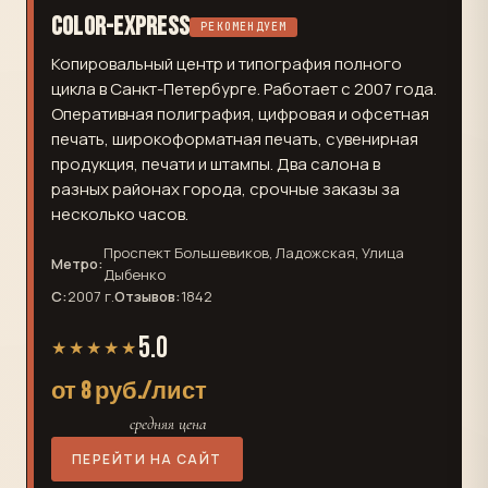
Color-Express
РЕКОМЕНДУЕМ
Копировальный центр и типография полного
цикла в Санкт-Петербурге. Работает с 2007 года.
Оперативная полиграфия, цифровая и офсетная
печать, широкоформатная печать, сувенирная
продукция, печати и штампы. Два салона в
разных районах города, срочные заказы за
несколько часов.
Проспект Большевиков, Ладожская, Улица
Метро:
Дыбенко
С:
2007 г.
Отзывов:
1842
5.0
★★★★★
от 8 руб./лист
средняя цена
ПЕРЕЙТИ НА САЙТ