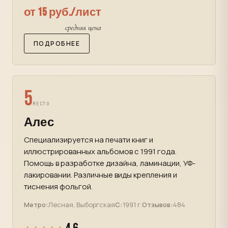
от 15 руб./лист
средняя цена
ПОДРОБНЕЕ
5
МЕСТО
Алес
Специализируется на печати книг и
иллюстрированных альбомов с 1991 года.
Помощь в разработке дизайна, ламинации, УФ-
лакировании. Различные виды крепления и
тиснения фольгой.
Метро:
Лесная, Выборгская
С:
1991 г.
Отзывов:
484