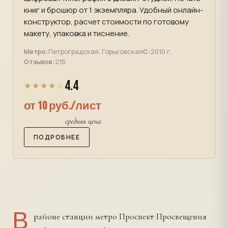
книг и брошюр от 1 экземпляра. Удобный онлайн-
конструктор, расчет стоимости по готовому
макету, упаковка и тиснение.
Метро:
Петроградская, Горьковская
С:
2010 г.
Отзывов:
215
4.4
★★★★☆
от 10 руб./лист
средняя цена
ПОДРОБНЕЕ
В
районе станции метро Проспект Просвещения