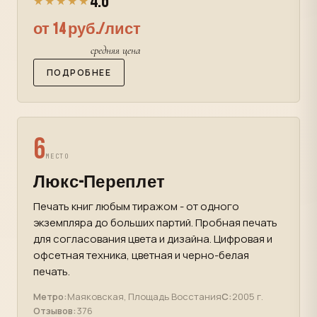
4.6
★★★★★
от 14 руб./лист
средняя цена
ПОДРОБНЕЕ
6
МЕСТО
Люкс-Переплет
Печать книг любым тиражом - от одного
экземпляра до больших партий. Пробная печать
для согласования цвета и дизайна. Цифровая и
офсетная техника, цветная и черно-белая
печать.
Метро:
Маяковская, Площадь Восстания
С:
2005 г.
Отзывов:
376