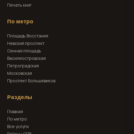
Печать книг
По метро
Площадь Восстания
Невский проспект
Сенная площадь
Василеостровская
Петроградская
Московская
Проспект Большевиков
Разделы
Главная
По метро
Все услуги
Районы СПб