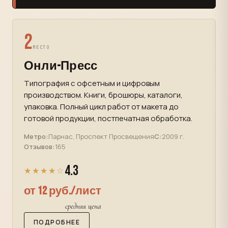
2
МЕСТО
Онли-Пресс
Типография с офсетным и цифровым
производством. Книги, брошюры, каталоги,
упаковка. Полный цикл работ от макета до
готовой продукции, постпечатная обработка.
Метро:
Парнас, Проспект Просвещения
С:
2009 г.
Отзывов:
165
4.3
★★★★☆
от 12 руб./лист
средняя цена
ПОДРОБНЕЕ