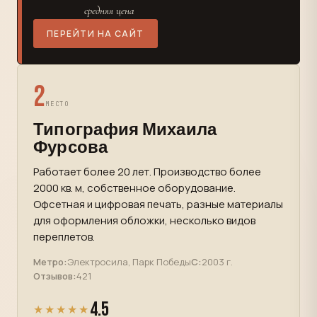
средняя цена
ПЕРЕЙТИ НА САЙТ
2
МЕСТО
Типография Михаила
Фурсова
Работает более 20 лет. Производство более
2000 кв. м, собственное оборудование.
Офсетная и цифровая печать, разные материалы
для оформления обложки, несколько видов
переплетов.
Метро:
Электросила, Парк Победы
С:
2003 г.
Отзывов:
421
4.5
★★★★★