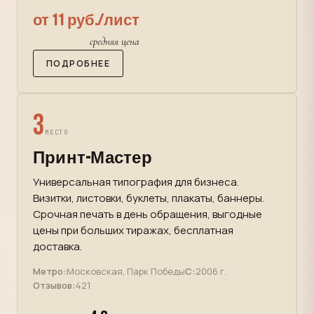
от 11 руб./лист
средняя цена
ПОДРОБНЕЕ
3
МЕСТО
Принт-Мастер
Универсальная типография для бизнеса.
Визитки, листовки, буклеты, плакаты, баннеры.
Срочная печать в день обращения, выгодные
цены при больших тиражах, бесплатная
доставка.
Метро:
Московская, Парк Победы
С:
2006 г.
Отзывов:
421