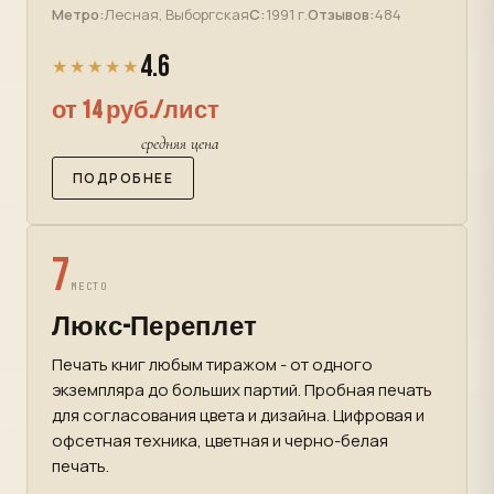
Метро:
Лесная, Выборгская
С:
1991 г.
Отзывов:
484
4.6
★★★★★
от 14 руб./лист
средняя цена
ПОДРОБНЕЕ
7
МЕСТО
Люкс-Переплет
Печать книг любым тиражом - от одного
экземпляра до больших партий. Пробная печать
для согласования цвета и дизайна. Цифровая и
офсетная техника, цветная и черно-белая
печать.