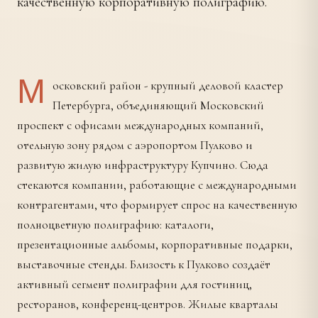
качественную корпоративную полиграфию.
М
осковский район - крупный деловой кластер
Петербурга, объединяющий Московский
проспект с офисами международных компаний,
отельную зону рядом с аэропортом Пулково и
развитую жилую инфраструктуру Купчино. Сюда
стекаются компании, работающие с международными
контрагентами, что формирует спрос на качественную
полноцветную полиграфию: каталоги,
презентационные альбомы, корпоративные подарки,
выставочные стенды. Близость к Пулково создаёт
активный сегмент полиграфии для гостиниц,
ресторанов, конференц-центров. Жилые кварталы