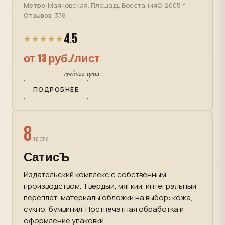
Метро:
Маяковская, Площадь Восстания
С:
2005 г.
Отзывов:
376
4.5
★★★★★
от 13 руб./лист
средняя цена
ПОДРОБНЕЕ
8
МЕСТО
СатисЪ
Издательский комплекс с собственным
производством. Твердый, мягкий, интегральный
переплет, материалы обложки на выбор: кожа,
сукно, бумвинил. Постпечатная обработка и
оформление упаковки.