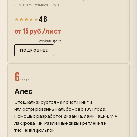
С:
2001 г.
Отзывов:
1320
4.8
★★★★★
от 15 руб./лист
средняя цена
ПОДРОБНЕЕ
6
МЕСТО
Алес
Специализируется на печати книг и
иллюстрированных альбомов с 1991 года.
Помощь в разработке дизайна, ламинации, УФ-
лакировании. Различные виды крепления и
тиснения фольгой.