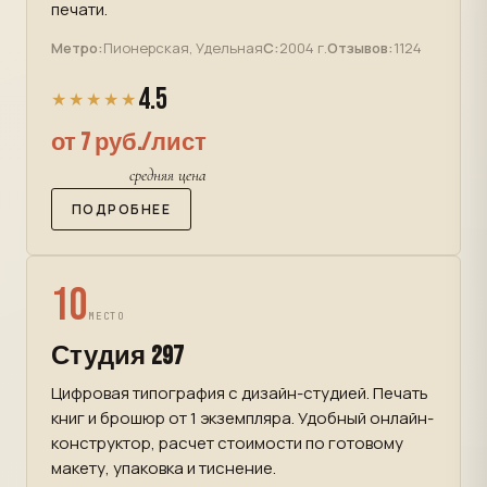
печати.
Метро:
Пионерская, Удельная
С:
2004 г.
Отзывов:
1124
4.5
★★★★★
от 7 руб./лист
средняя цена
ПОДРОБНЕЕ
10
МЕСТО
Студия 297
Цифровая типография с дизайн-студией. Печать
книг и брошюр от 1 экземпляра. Удобный онлайн-
конструктор, расчет стоимости по готовому
макету, упаковка и тиснение.