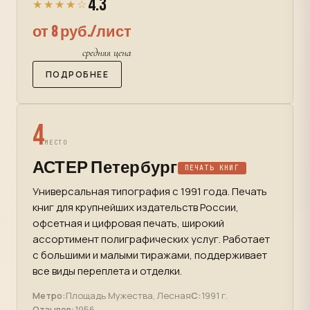
4.3
★★★★☆
от 8 руб./лист
средняя цена
ПОДРОБНЕЕ
4
МЕСТО
АСТЕР Петербург
ПЕЧАТЬ КНИГ
Универсальная типография с 1991 года. Печать
книг для крупнейших издательств России,
офсетная и цифровая печать, широкий
ассортимент полиграфических услуг. Работает
с большими и малыми тиражами, поддерживает
все виды переплета и отделки.
Метро:
Площадь Мужества, Лесная
С:
1991 г.
Отзывов:
1956