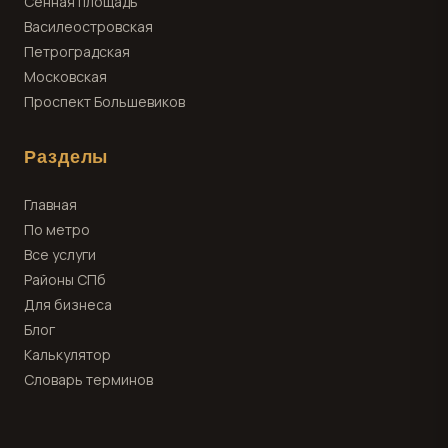
Сенная площадь
Василеостровская
Петроградская
Московская
Проспект Большевиков
Разделы
Главная
По метро
Все услуги
Районы СПб
Для бизнеса
Блог
Калькулятор
Словарь терминов