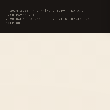
© 2024-2026 ТИПОГРАФИИ-СПБ.РФ · КАТАЛОГ
ПОЛИГРАФИИ СПБ
ИНФОРМАЦИЯ НА САЙТЕ НЕ ЯВЛЯЕТСЯ ПУБЛИЧНОЙ
ОФЕРТОЙ