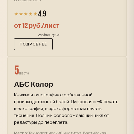
4.9
★★★★★
от 12 руб./лист
средняя цена
ПОДРОБНЕЕ
5
МЕСТО
АБС Колор
Книжная типография с собственной
производственной базой. Цифровая и УФ-печать,
шелкография, широкоформатная печать,
тиснение. Полный сопровождающий цикл от
редактуры до переплета.
Метро:
Технологический институт, Балтийская