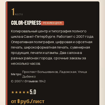
1
МЕСТО
Color-Express
РЕКОМЕНДУЕМ
Копировальный центр и типография полного
цикла в Санкт-Петербурге. Работает с 2007 года.
Оперативная полиграфия, цифровая и офсетная
печать, широкоформатная печать, сувенирная
продукция, печати и штампы. Два салона в
разных районах города, срочные заказы за
несколько часов.
Проспект Большевиков, Ладожская, Улица
Метро:
Дыбенко
С:
2007 г.
Отзывов:
1842
5.0
★★★★★
от 8 руб./лист