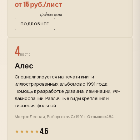
от 15 руб./лист
средняя цена
ПОДРОБНЕЕ
4
МЕСТО
Алес
Специализируется на печати книг и
иллюстрированных альбомов с 1991 года.
Помощь в разработке дизайна, ламинации, УФ-
лакировании. Различные виды крепления и
тиснения фольгой.
Метро:
Лесная, Выборгская
С:
1991 г.
Отзывов:
484
4.6
★★★★★