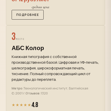
средняя цена
ПОДРОБНЕЕ
3
МЕСТО
АБС Колор
Книжная типография с собственной
производственной базой. Цифровая и УФ-печать,
шелкография, широкоформатная печать,
тиснение. Полный сопровождающий цикл от
редактуры до переплета.
Метро:
Технологический институт, Балтийская
С:
2001 г.
Отзывов:
1320
4.8
★★★★★