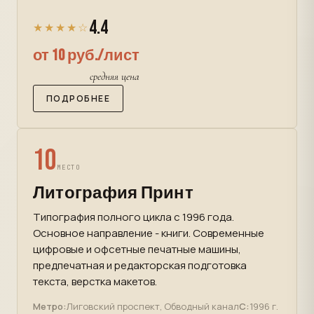
4.4
★★★★☆
от 10 руб./лист
средняя цена
ПОДРОБНЕЕ
10
МЕСТО
Литография Принт
Типография полного цикла с 1996 года.
Основное направление - книги. Современные
цифровые и офсетные печатные машины,
предпечатная и редакторская подготовка
текста, верстка макетов.
Метро:
Лиговский проспект, Обводный канал
С:
1996 г.