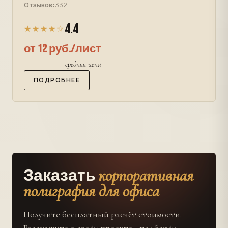
Отзывов:
332
4.4
★★★★☆
от 12 руб./лист
средняя цена
ПОДРОБНЕЕ
корпоративная
Заказать
полиграфия для офиса
Получите бесплатный расчёт стоимости.