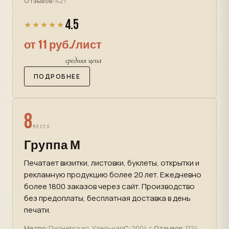
Отзывов:
421
4.5
★★★★★
от 11 руб./лист
средняя цена
ПОДРОБНЕЕ
8
МЕСТО
Группа М
Печатает визитки, листовки, буклеты, открытки и
рекламную продукцию более 20 лет. Ежедневно
более 1800 заказов через сайт. Производство
без предоплаты, бесплатная доставка в день
печати.
Метро:
Пионерская, Удельная
С:
2004 г.
Отзывов:
1124