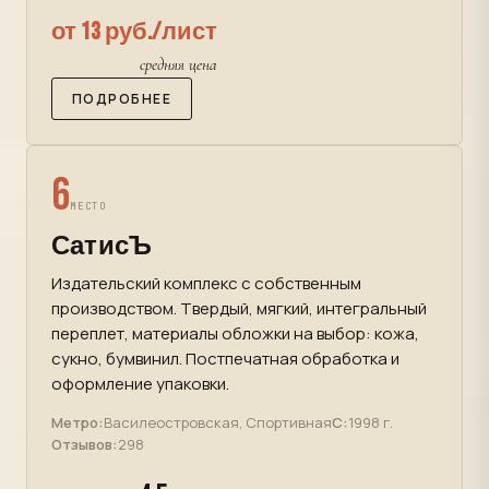
от 13 руб./лист
средняя цена
ПОДРОБНЕЕ
6
МЕСТО
СатисЪ
Издательский комплекс с собственным
производством. Твердый, мягкий, интегральный
переплет, материалы обложки на выбор: кожа,
сукно, бумвинил. Постпечатная обработка и
оформление упаковки.
Метро:
Василеостровская, Спортивная
С:
1998 г.
Отзывов:
298