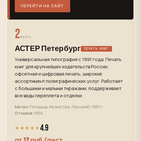
ПЕРЕЙТИ НА САЙТ
2
МЕСТО
АСТЕР Петербург
ПЕЧАТЬ КНИГ
Универсальная типография с 1991 года. Печать
книг для крупнейших издательств России,
офсетная и цифровая печать, широкий
ассортимент полиграфических услуг. Работает
с большими и малыми тиражами, поддерживает
все виды переплета и отделки.
Метро:
Площадь Мужества, Лесная
С:
1991 г.
Отзывов:
1956
4.9
★★★★★
от 12 руб./лист