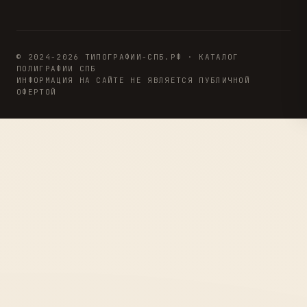
© 2024-2026 ТИПОГРАФИИ-СПБ.РФ · КАТАЛОГ
ПОЛИГРАФИИ СПБ
ИНФОРМАЦИЯ НА САЙТЕ НЕ ЯВЛЯЕТСЯ ПУБЛИЧНОЙ
ОФЕРТОЙ