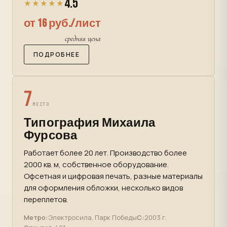
4.5
★★★★★
от 16 руб./лист
средняя цена
ПОДРОБНЕЕ
7
МЕСТО
Типография Михаила
Фурсова
Работает более 20 лет. Производство более
2000 кв. м, собственное оборудование.
Офсетная и цифровая печать, разные материалы
для оформления обложки, несколько видов
переплетов.
Метро:
Электросила, Парк Победы
С:
2003 г.