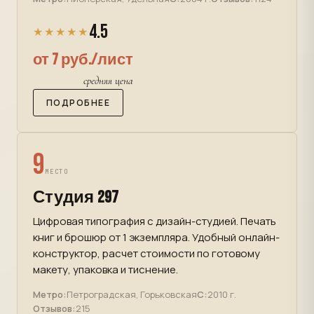
4.5
★★★★★
от 7 руб./лист
средняя цена
ПОДРОБНЕЕ
9
МЕСТО
Студия 297
Цифровая типография с дизайн-студией. Печать
книг и брошюр от 1 экземпляра. Удобный онлайн-
конструктор, расчет стоимости по готовому
макету, упаковка и тиснение.
Метро:
Петроградская, Горьковская
С:
2010 г.
Отзывов:
215