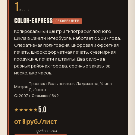
1
МЕСТО
Color-Express
РЕКОМЕНДУЕМ
Копировальный центр и типография полного
цикла в Санкт-Петербурге. Работает с 2007 года.
Оперативная полиграфия, цифровая и офсетная
печать, широкоформатная печать, сувенирная
продукция, печати и штампы. Два салона в
разных районах города, срочные заказы за
несколько часов.
Проспект Большевиков, Ладожская, Улица
Метро:
Дыбенко
С:
2007 г.
Отзывов:
1842
5.0
★★★★★
от 8 руб./лист
средняя цена