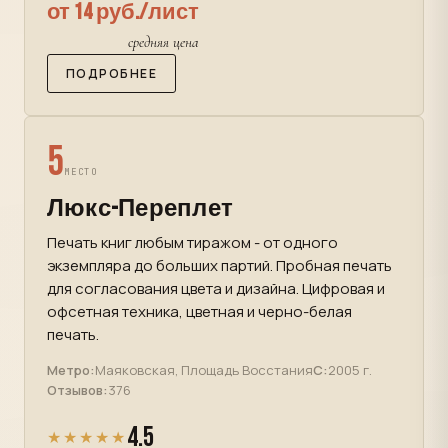
от 14 руб./лист
средняя цена
ПОДРОБНЕЕ
5
МЕСТО
Люкс-Переплет
Печать книг любым тиражом - от одного
экземпляра до больших партий. Пробная печать
для согласования цвета и дизайна. Цифровая и
офсетная техника, цветная и черно-белая
печать.
Метро:
Маяковская, Площадь Восстания
С:
2005 г.
Отзывов:
376
4.5
★★★★★