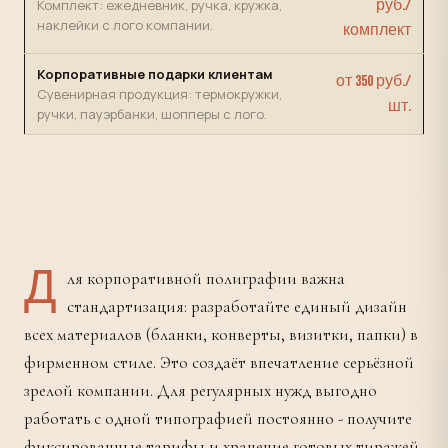
Комплект: ежедневник, ручка, кружка,
руб./
наклейки с лого компании.
комплект
Корпоративные подарки клиентам
от 350 руб./
Сувенирная продукция: термокружки,
шт.
ручки, пауэрбанки, шопперы с лого.
Д
ля корпоративной полиграфии важна
стандартизация: разработайте единый дизайн
всех материалов (бланки, конверты, визитки, папки) в
фирменном стиле. Это создаёт впечатление серьёзной
зрелой компании. Для регулярных нужд выгодно
работать с одной типографией постоянно - получите
фиксированные тарифы и хранение готовых тиражей