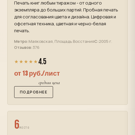
Печать книг любым тиражом - от одного
экземпляра до больших партий. Пробная печать
для согласования цвета и дизайна. Цифровая и
офсетная техника, цветная и черно-белая
печать.
Метро:
Маяковская, Площадь Восстания
С:
2005 г.
Отзывов:
376
4.5
★★★★★
от 13 руб./лист
средняя цена
ПОДРОБНЕЕ
6
МЕСТО