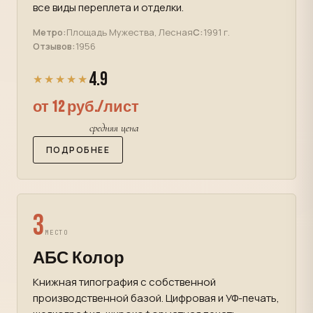
все виды переплета и отделки.
Метро:
Площадь Мужества, Лесная
С:
1991 г.
Отзывов:
1956
4.9
★★★★★
от 12 руб./лист
средняя цена
ПОДРОБНЕЕ
3
МЕСТО
АБС Колор
Книжная типография с собственной
производственной базой. Цифровая и УФ-печать,