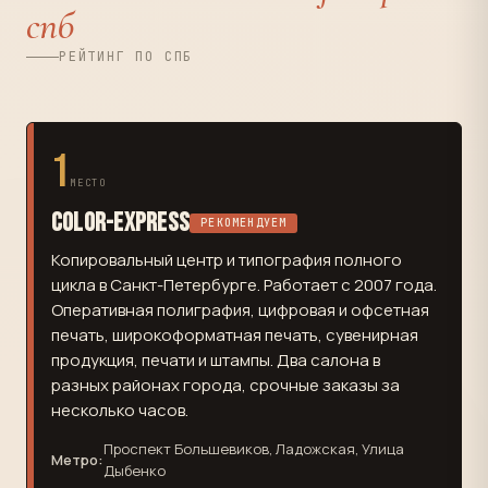
спб
РЕЙТИНГ ПО СПБ
1
МЕСТО
Color-Express
РЕКОМЕНДУЕМ
Копировальный центр и типография полного
цикла в Санкт-Петербурге. Работает с 2007 года.
Оперативная полиграфия, цифровая и офсетная
печать, широкоформатная печать, сувенирная
продукция, печати и штампы. Два салона в
разных районах города, срочные заказы за
несколько часов.
Проспект Большевиков, Ладожская, Улица
Метро:
Дыбенко