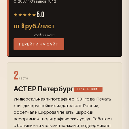
С:
2007 г.
Отзывов:
1842
5.0
★★★★★
от 8 руб./лист
средняя цена
ПЕРЕЙТИ НА САЙТ
2
МЕСТО
АСТЕР Петербург
ПЕЧАТЬ КНИГ
Универсальная типография с 1991 года. Печать
книг для крупнейших издательств России,
офсетная и цифровая печать, широкий
ассортимент полиграфических услуг. Работает
с большими и малыми тиражами, поддерживает