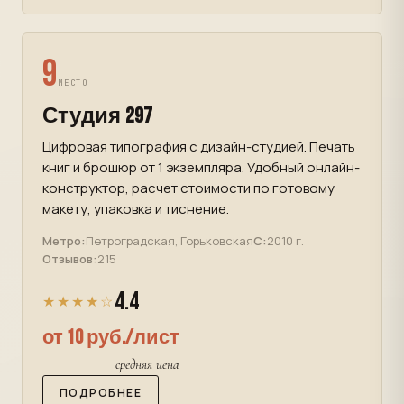
9
МЕСТО
Студия 297
Цифровая типография с дизайн-студией. Печать
книг и брошюр от 1 экземпляра. Удобный онлайн-
конструктор, расчет стоимости по готовому
макету, упаковка и тиснение.
Метро:
Петроградская, Горьковская
С:
2010 г.
Отзывов:
215
4.4
★★★★☆
от 10 руб./лист
средняя цена
ПОДРОБНЕЕ