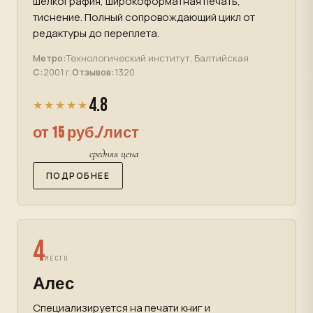
шелкография, широкоформатная печать,
тиснение. Полный сопровождающий цикл от
редактуры до переплета.
Метро:
Технологический институт, Балтийская
С:
2001 г.
Отзывов:
1320
4.8
★★★★★
от 15 руб./лист
средняя цена
ПОДРОБНЕЕ
4
МЕСТО
Алес
Специализируется на печати книг и