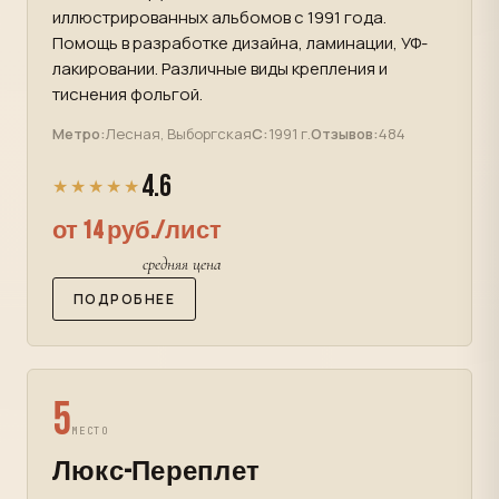
иллюстрированных альбомов с 1991 года.
Помощь в разработке дизайна, ламинации, УФ-
лакировании. Различные виды крепления и
тиснения фольгой.
Метро:
Лесная, Выборгская
С:
1991 г.
Отзывов:
484
4.6
★★★★★
от 14 руб./лист
средняя цена
ПОДРОБНЕЕ
5
МЕСТО
Люкс-Переплет