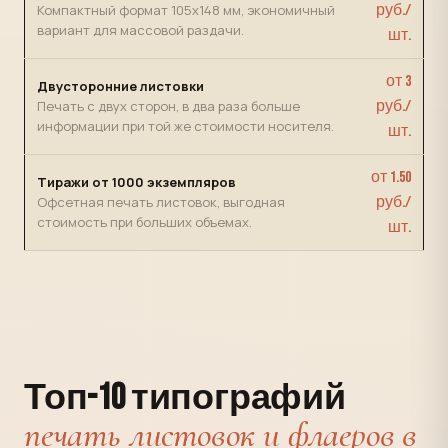
Компактный формат 105х148 мм, экономичный
руб./
вариант для массовой раздачи.
шт.
от 3
Двусторонние листовки
Печать с двух сторон, в два раза больше
руб./
информации при той же стоимости носителя.
шт.
от 1.50
Тиражи от 1000 экземпляров
Офсетная печать листовок, выгодная
руб./
стоимость при больших объемах.
шт.
Топ-10 типографий
печать листовок и флаеров в