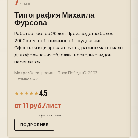
7
МЕСТО
Типография Михаила
Фурсова
Работает более 20 лет. Производство более
2000 кв. м, собственное оборудование.
Офсетная и цифровая печать, разные материалы
для оформления обложки, несколько видов
переплетов.
Метро:
Электросила, Парк Победы
С:
2003 г.
Отзывов:
421
4.5
★★★★★
от 11 руб./лист
средняя цена
ПОДРОБНЕЕ