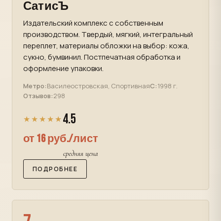
СатисЪ
Издательский комплекс с собственным
производством. Твердый, мягкий, интегральный
переплет, материалы обложки на выбор: кожа,
сукно, бумвинил. Постпечатная обработка и
оформление упаковки.
Метро:
Василеостровская, Спортивная
С:
1998 г.
Отзывов:
298
4.5
★★★★★
от 16 руб./лист
средняя цена
ПОДРОБНЕЕ