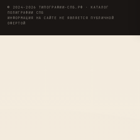
© 2024-2026 ТИПОГРАФИИ-СПБ.РФ · КАТАЛОГ
ПОЛИГРАФИИ СПБ
ИНФОРМАЦИЯ НА САЙТЕ НЕ ЯВЛЯЕТСЯ ПУБЛИЧНОЙ
ОФЕРТОЙ