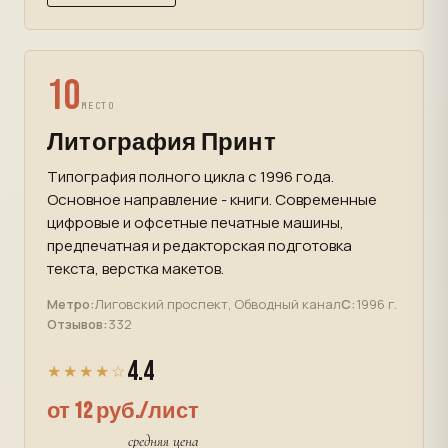
10
МЕСТО
Литография Принт
Типография полного цикла с 1996 года.
Основное направление - книги. Современные
цифровые и офсетные печатные машины,
предпечатная и редакторская подготовка
текста, верстка макетов.
Метро:
Лиговский проспект, Обводный канал
С:
1996 г.
Отзывов:
332
4.4
★★★★☆
от 12 руб./лист
средняя цена