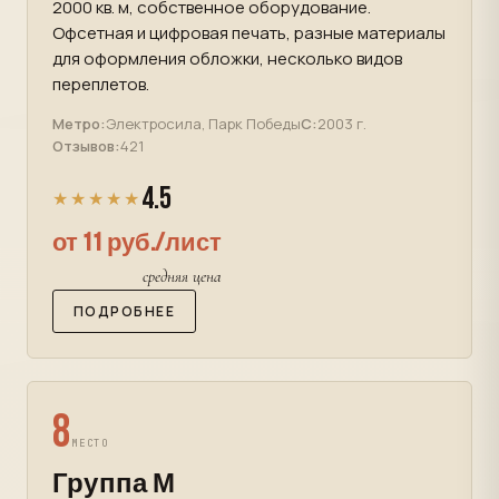
2000 кв. м, собственное оборудование.
Офсетная и цифровая печать, разные материалы
для оформления обложки, несколько видов
переплетов.
Метро:
Электросила, Парк Победы
С:
2003 г.
Отзывов:
421
4.5
★★★★★
от 11 руб./лист
средняя цена
ПОДРОБНЕЕ
8
МЕСТО
Группа М