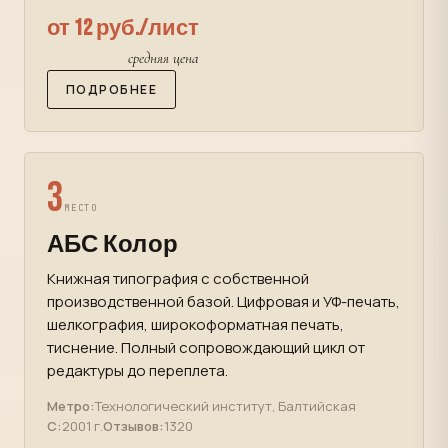
от 12 руб./лист
средняя цена
ПОДРОБНЕЕ
3
МЕСТО
АБС Колор
Книжная типография с собственной
производственной базой. Цифровая и УФ-печать,
шелкография, широкоформатная печать,
тиснение. Полный сопровождающий цикл от
редактуры до переплета.
Метро:
Технологический институт, Балтийская
С:
2001 г.
Отзывов:
1320