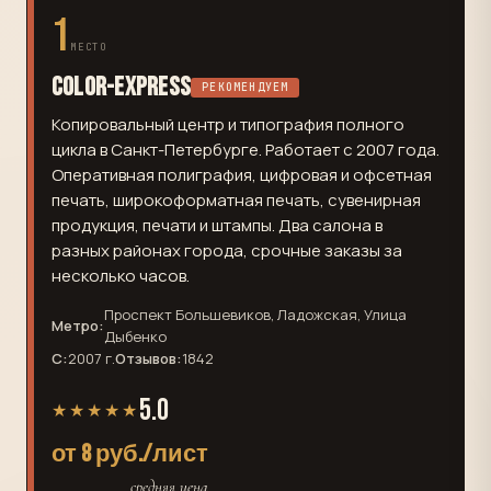
1
МЕСТО
Color-Express
РЕКОМЕНДУЕМ
Копировальный центр и типография полного
цикла в Санкт-Петербурге. Работает с 2007 года.
Оперативная полиграфия, цифровая и офсетная
печать, широкоформатная печать, сувенирная
продукция, печати и штампы. Два салона в
разных районах города, срочные заказы за
несколько часов.
Проспект Большевиков, Ладожская, Улица
Метро:
Дыбенко
С:
2007 г.
Отзывов:
1842
5.0
★★★★★
от 8 руб./лист
средняя цена