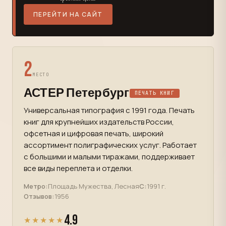
ПЕРЕЙТИ НА САЙТ
2
МЕСТО
АСТЕР Петербург
ПЕЧАТЬ КНИГ
Универсальная типография с 1991 года. Печать
книг для крупнейших издательств России,
офсетная и цифровая печать, широкий
ассортимент полиграфических услуг. Работает
с большими и малыми тиражами, поддерживает
все виды переплета и отделки.
Метро:
Площадь Мужества, Лесная
С:
1991 г.
Отзывов:
1956
4.9
★★★★★