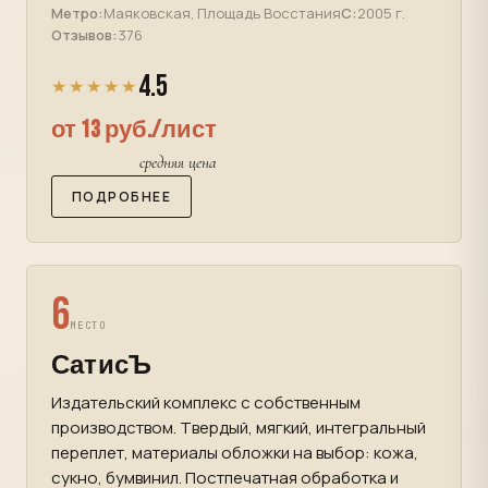
Метро:
Маяковская, Площадь Восстания
С:
2005 г.
Отзывов:
376
4.5
★★★★★
от 13 руб./лист
средняя цена
ПОДРОБНЕЕ
6
МЕСТО
СатисЪ
Издательский комплекс с собственным
производством. Твердый, мягкий, интегральный
переплет, материалы обложки на выбор: кожа,
сукно, бумвинил. Постпечатная обработка и