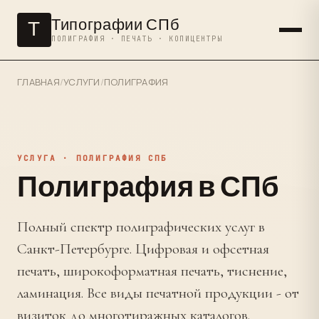
Типографии СПб
Т
ПОЛИГРАФИЯ · ПЕЧАТЬ · КОПИЦЕНТРЫ
ГЛАВНАЯ
/
УСЛУГИ
/
ПОЛИГРАФИЯ
УСЛУГА · ПОЛИГРАФИЯ СПБ
Полиграфия в СПб
Полный спектр полиграфических услуг в
Санкт-Петербурге. Цифровая и офсетная
печать, широкоформатная печать, тиснение,
ламинация. Все виды печатной продукции - от
визиток до многотиражных каталогов.