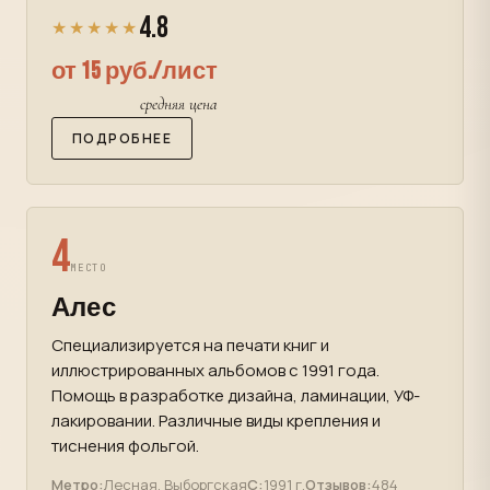
4.8
★★★★★
от 15 руб./лист
средняя цена
ПОДРОБНЕЕ
4
МЕСТО
Алес
Специализируется на печати книг и
иллюстрированных альбомов с 1991 года.
Помощь в разработке дизайна, ламинации, УФ-
лакировании. Различные виды крепления и
тиснения фольгой.
Метро:
Лесная, Выборгская
С:
1991 г.
Отзывов:
484