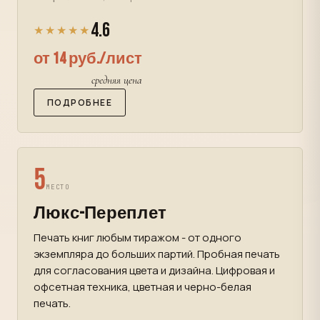
4.6
★★★★★
от 14 руб./лист
средняя цена
ПОДРОБНЕЕ
5
МЕСТО
Люкс-Переплет
Печать книг любым тиражом - от одного
экземпляра до больших партий. Пробная печать
для согласования цвета и дизайна. Цифровая и
офсетная техника, цветная и черно-белая
печать.