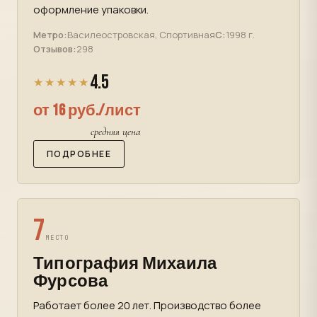
оформление упаковки.
Метро:
Василеостровская, Спортивная
С:
1998 г.
Отзывов:
298
4.5
★★★★★
от 16 руб./лист
средняя цена
ПОДРОБНЕЕ
7
МЕСТО
Типография Михаила
Фурсова
Работает более 20 лет. Производство более