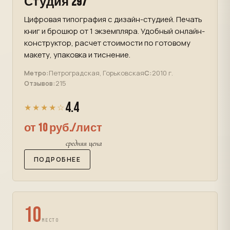
Студия 297
Цифровая типография с дизайн-студией. Печать
книг и брошюр от 1 экземпляра. Удобный онлайн-
конструктор, расчет стоимости по готовому
макету, упаковка и тиснение.
Метро:
Петроградская, Горьковская
С:
2010 г.
Отзывов:
215
4.4
★★★★☆
от 10 руб./лист
средняя цена
ПОДРОБНЕЕ
10
МЕСТО