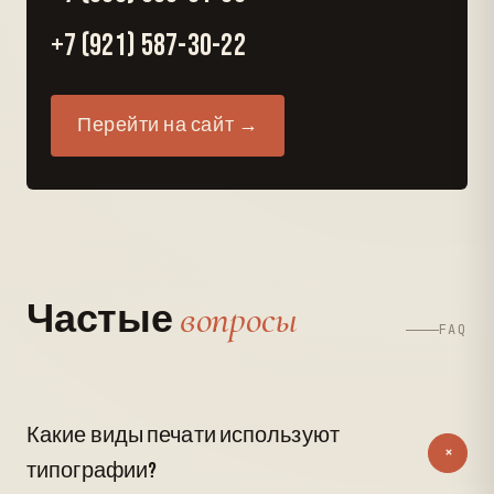
+7 (921) 587-30-22
Перейти на сайт →
вопросы
Частые
FAQ
Какие виды печати используют
+
типографии?