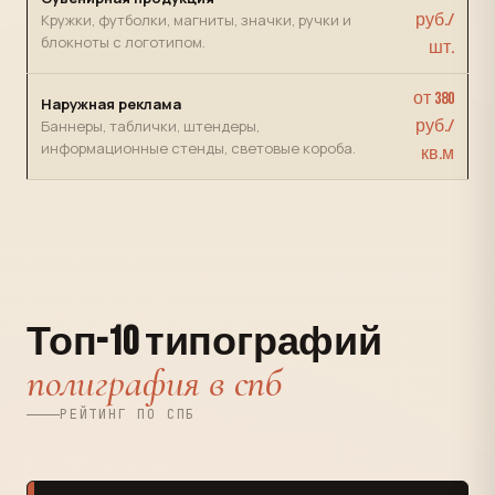
Кружки, футболки, магниты, значки, ручки и
руб./
блокноты с логотипом.
шт.
от 380
Наружная реклама
Баннеры, таблички, штендеры,
руб./
информационные стенды, световые короба.
кв.м
Топ-10 типографий
полиграфия в спб
РЕЙТИНГ ПО СПБ