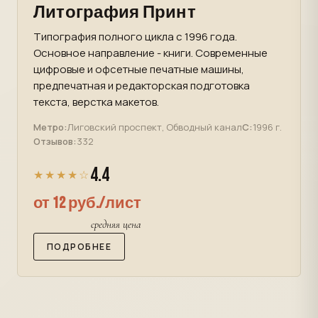
Литография Принт
Типография полного цикла с 1996 года.
Основное направление - книги. Современные
цифровые и офсетные печатные машины,
предпечатная и редакторская подготовка
текста, верстка макетов.
Метро:
Лиговский проспект, Обводный канал
С:
1996 г.
Отзывов:
332
4.4
★★★★☆
от 12 руб./лист
средняя цена
ПОДРОБНЕЕ