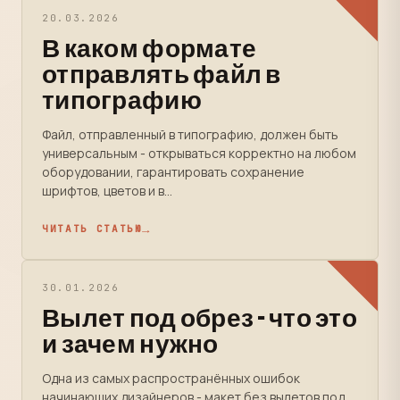
20.03.2026
В каком формате
отправлять файл в
типографию
Файл, отправленный в типографию, должен быть
универсальным - открываться корректно на любом
оборудовании, гарантировать сохранение
шрифтов, цветов и в...
ЧИТАТЬ СТАТЬЮ
30.01.2026
Вылет под обрез - что это
и зачем нужно
Одна из самых распространённых ошибок
начинающих дизайнеров - макет без вылетов под