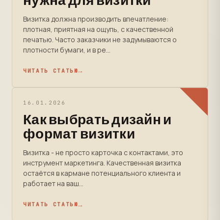
нужна для визитки
Визитка должна производить впечатление:
плотная, приятная на ощупь, с качественной
печатью. Часто заказчики не задумываются о
плотности бумаги, и в ре...
ЧИТАТЬ СТАТЬЮ
16.01.2026
Как выбрать дизайн и
формат визитки
Визитка - не просто карточка с контактами, это
инструмент маркетинга. Качественная визитка
остаётся в кармане потенциального клиента и
работает на ваш...
ЧИТАТЬ СТАТЬЮ