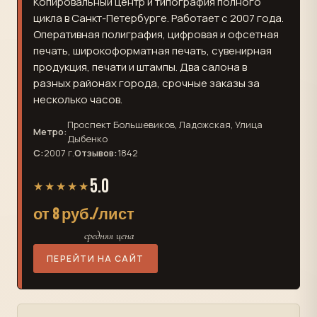
Копировальный центр и типография полного
цикла в Санкт-Петербурге. Работает с 2007 года.
Оперативная полиграфия, цифровая и офсетная
печать, широкоформатная печать, сувенирная
продукция, печати и штампы. Два салона в
разных районах города, срочные заказы за
несколько часов.
Проспект Большевиков, Ладожская, Улица
Метро:
Дыбенко
С:
2007 г.
Отзывов:
1842
5.0
★★★★★
от 8 руб./лист
средняя цена
ПЕРЕЙТИ НА САЙТ