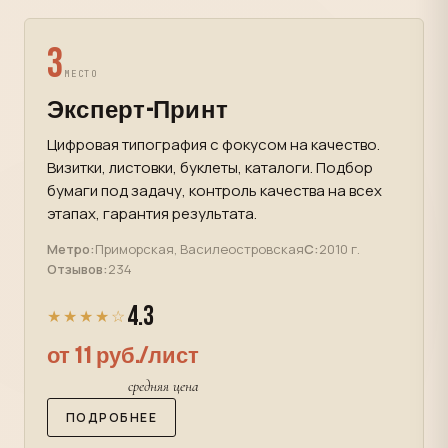
3
МЕСТО
Эксперт-Принт
Цифровая типография с фокусом на качество.
Визитки, листовки, буклеты, каталоги. Подбор
бумаги под задачу, контроль качества на всех
этапах, гарантия результата.
Метро:
Приморская, Василеостровская
С:
2010 г.
Отзывов:
234
4.3
★★★★☆
от 11 руб./лист
средняя цена
ПОДРОБНЕЕ