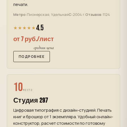
печати.
Метро:
Пионерская, Удельная
С:
2004 г.
Отзывов:
1124
4.5
★★★★★
от 7 руб./лист
средняя цена
ПОДРОБНЕЕ
10
МЕСТО
Студия 297
Цифровая типография с дизайн-студией. Печать
книг и брошюр от 1 экземпляра. Удобный онлайн-
конструктор, расчет стоимости по готовому