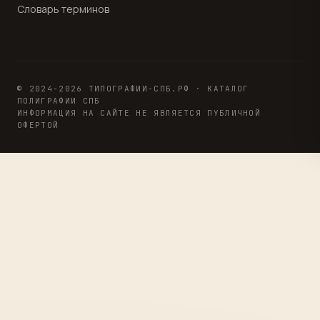
Словарь терминов
© 2024-2026 ТИПОГРАФИИ-СПБ.РФ · КАТАЛОГ
ПОЛИГРАФИИ СПБ
ИНФОРМАЦИЯ НА САЙТЕ НЕ ЯВЛЯЕТСЯ ПУБЛИЧНОЙ
ОФЕРТОЙ