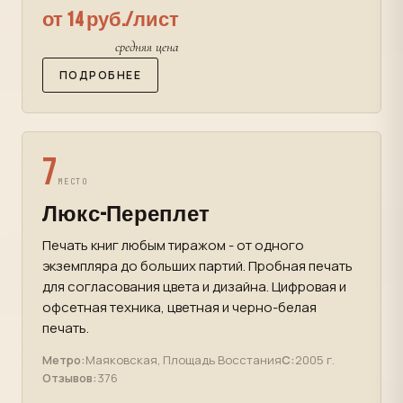
от 14 руб./лист
средняя цена
ПОДРОБНЕЕ
7
МЕСТО
Люкс-Переплет
Печать книг любым тиражом - от одного
экземпляра до больших партий. Пробная печать
для согласования цвета и дизайна. Цифровая и
офсетная техника, цветная и черно-белая
печать.
Метро:
Маяковская, Площадь Восстания
С:
2005 г.
Отзывов:
376