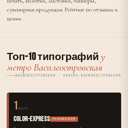
печать, визитки, листовки, баннеры,
сувенирная продукция. Рейтинг по отзывам и
ценам.
у
Топ-10 типографий
метро Василеостровская
ВАСИЛЕОСТРОВСКАЯ · НЕВСКО-ВАСИЛЕОСТРОВСКАЯ
1
МЕСТО
Color-Express
РЕКОМЕНДУЕМ