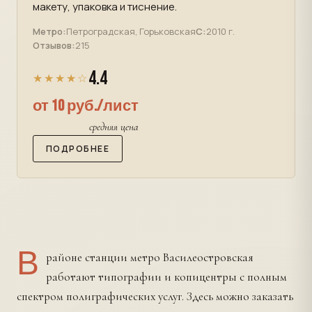
макету, упаковка и тиснение.
Метро:
Петроградская, Горьковская
С:
2010 г.
Отзывов:
215
4.4
★★★★☆
от 10 руб./лист
средняя цена
ПОДРОБНЕЕ
В
районе станции метро Василеостровская
работают типографии и копицентры с полным
спектром полиграфических услуг. Здесь можно заказать