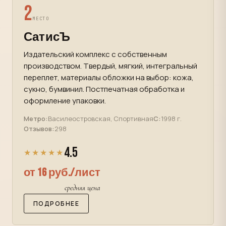
2
МЕСТО
СатисЪ
Издательский комплекс с собственным
производством. Твердый, мягкий, интегральный
переплет, материалы обложки на выбор: кожа,
сукно, бумвинил. Постпечатная обработка и
оформление упаковки.
Метро:
Василеостровская, Спортивная
С:
1998 г.
Отзывов:
298
4.5
★★★★★
от 16 руб./лист
средняя цена
ПОДРОБНЕЕ