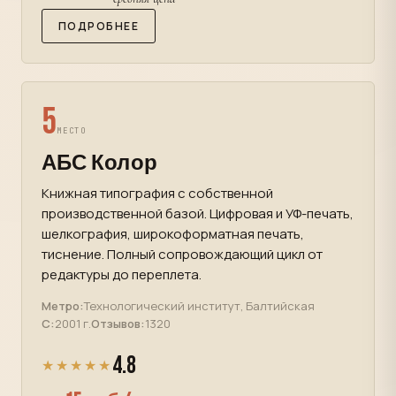
ПОДРОБНЕЕ
5
МЕСТО
АБС Колор
Книжная типография с собственной
производственной базой. Цифровая и УФ-печать,
шелкография, широкоформатная печать,
тиснение. Полный сопровождающий цикл от
редактуры до переплета.
Метро:
Технологический институт, Балтийская
С:
2001 г.
Отзывов:
1320
4.8
★★★★★