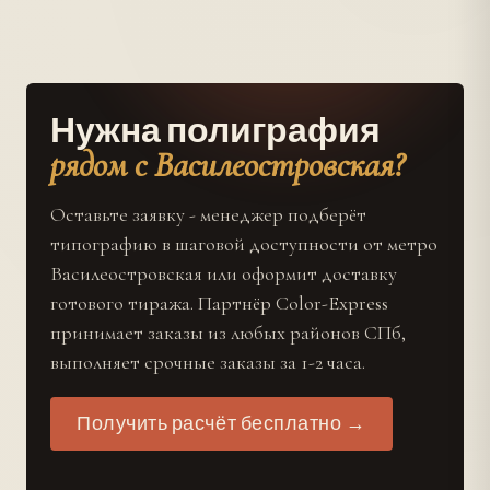
Нужна полиграфия
рядом с Василеостровская?
Оставьте заявку - менеджер подберёт
типографию в шаговой доступности от метро
Василеостровская или оформит доставку
готового тиража. Партнёр Color-Express
принимает заказы из любых районов СПб,
выполняет срочные заказы за 1-2 часа.
Получить расчёт бесплатно →