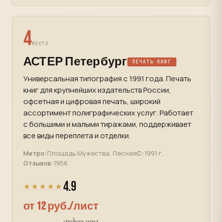
4
МЕСТО
АСТЕР Петербург
ПЕЧАТЬ КНИГ
Универсальная типография с 1991 года. Печать
книг для крупнейших издательств России,
офсетная и цифровая печать, широкий
ассортимент полиграфических услуг. Работает
с большими и малыми тиражами, поддерживает
все виды переплета и отделки.
Метро:
Площадь Мужества, Лесная
С:
1991 г.
Отзывов:
1956
4.9
★★★★★
от 12 руб./лист
средняя цена