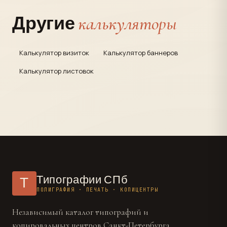
калькуляторы
Другие
Калькулятор визиток
Калькулятор баннеров
Калькулятор листовок
Типографии СПб
Т
ПОЛИГРАФИЯ · ПЕЧАТЬ · КОПИЦЕНТРЫ
Независимый каталог типографий и
копировальных центров Санкт-Петербурга.