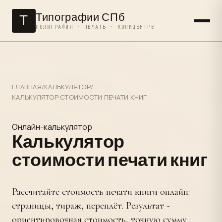
Типографии СПб
Т
ПОЛИГРАФИЯ · ПЕЧАТЬ · КОПИЦЕНТРЫ
ГЛАВНАЯ
/
КАЛЬКУЛЯТОР
/
КАЛЬКУЛЯТОР СТОИМОСТИ ПЕЧАТИ КНИГ
Онлайн-калькулятор
Калькулятор
стоимости печати книг
Рассчитайте стоимость печати книги онлайн:
страницы, тираж, переплёт. Результат -
ориентировочная стоимость, точную сумму