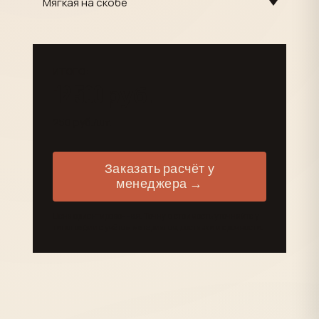
ИТОГО:
12 500 руб.
250 руб./шт.
Заказать расчёт у
менеджера →
Цена ориентировочная. Точную стоимость уточняйте у
типографии с учётом материалов, доставки и срочности.