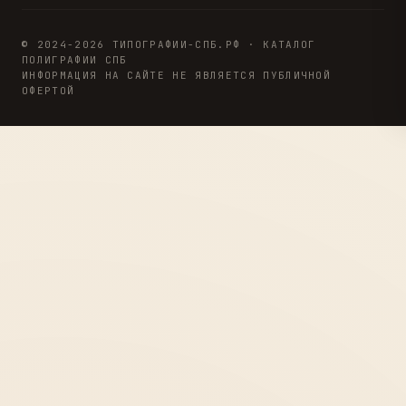
© 2024-2026 ТИПОГРАФИИ-СПБ.РФ · КАТАЛОГ
ПОЛИГРАФИИ СПБ
ИНФОРМАЦИЯ НА САЙТЕ НЕ ЯВЛЯЕТСЯ ПУБЛИЧНОЙ
ОФЕРТОЙ