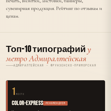
печать, визитки, листовки, баннеры,
сувенирная продукция. Рейтинг по отзывам и
ценам.
у
Топ-10 типографий
метро Адмиралтейская
АДМИРАЛТЕЙСКАЯ · ФРУНЗЕНСКО-ПРИМОРСКАЯ
1
МЕСТО
Color-Express
РЕКОМЕНДУЕМ