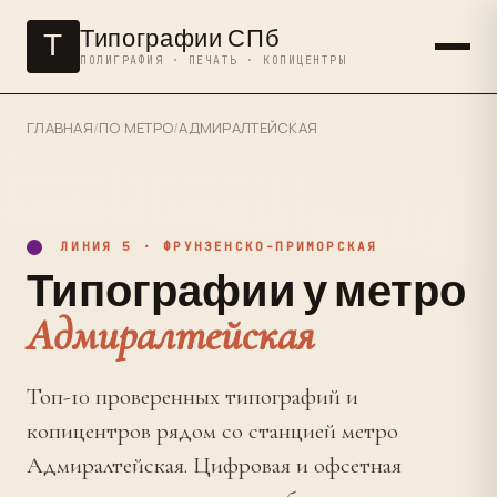
Типографии СПб
Т
ПОЛИГРАФИЯ · ПЕЧАТЬ · КОПИЦЕНТРЫ
ГЛАВНАЯ
/
ПО МЕТРО
/
АДМИРАЛТЕЙСКАЯ
ЛИНИЯ 5 · ФРУНЗЕНСКО-ПРИМОРСКАЯ
Типографии у метро
Адмиралтейская
Топ-10 проверенных типографий и
копицентров рядом со станцией метро
Адмиралтейская. Цифровая и офсетная