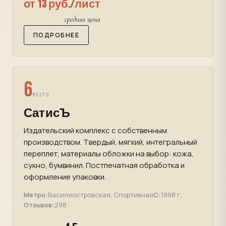
от 13 руб./лист
средняя цена
ПОДРОБНЕЕ
6
МЕСТО
СатисЪ
Издательский комплекс с собственным
производством. Твердый, мягкий, интегральный
переплет, материалы обложки на выбор: кожа,
сукно, бумвинил. Постпечатная обработка и
оформление упаковки.
Метро:
Василеостровская, Спортивная
С:
1998 г.
Отзывов:
298