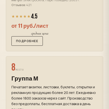
Метро:
Электросила, Парк Победы
С:
2003 г.
Отзывов:
421
4.5
★★★★★
от 11 руб./лист
средняя цена
ПОДРОБНЕЕ
8
МЕСТО
Группа М
Печатает визитки, листовки, буклеты, открытки и
рекламную продукцию более 20 лет. Ежедневно
более 1800 заказов через сайт. Производство
без предоплаты, бесплатная доставка в день