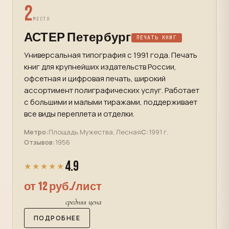
2
МЕСТО
АСТЕР Петербург
ПЕЧАТЬ КНИГ
Универсальная типография с 1991 года. Печать
книг для крупнейших издательств России,
офсетная и цифровая печать, широкий
ассортимент полиграфических услуг. Работает
с большими и малыми тиражами, поддерживает
все виды переплета и отделки.
Метро:
Площадь Мужества, Лесная
С:
1991 г.
Отзывов:
1956
4.9
★★★★★
от 12 руб./лист
средняя цена
ПОДРОБНЕЕ