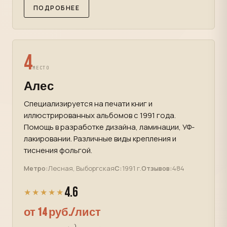
ПОДРОБНЕЕ
4
МЕСТО
Алес
Специализируется на печати книг и
иллюстрированных альбомов с 1991 года.
Помощь в разработке дизайна, ламинации, УФ-
лакировании. Различные виды крепления и
тиснения фольгой.
Метро:
Лесная, Выборгская
С:
1991 г.
Отзывов:
484
4.6
★★★★★
от 14 руб./лист