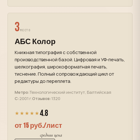
3
МЕСТО
АБС Колор
Книжная типография с собственной
производственной базой. Цифровая и УФ-печать,
шелкография, широкоформатная печать,
тиснение. Полный сопровождающий цикл от
редактуры до переплета.
Метро:
Технологический институт, Балтийская
С:
2001 г.
Отзывов:
1320
4.8
★★★★★
от 15 руб./лист
средняя цена