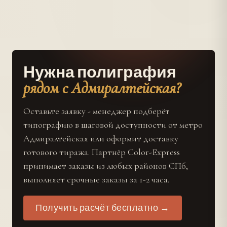
Нужна полиграфия
рядом с Адмиралтейская?
Оставьте заявку - менеджер подберёт
типографию в шаговой доступности от метро
Адмиралтейская или оформит доставку
готового тиража. Партнёр Color-Express
принимает заказы из любых районов СПб,
выполняет срочные заказы за 1-2 часа.
Получить расчёт бесплатно →