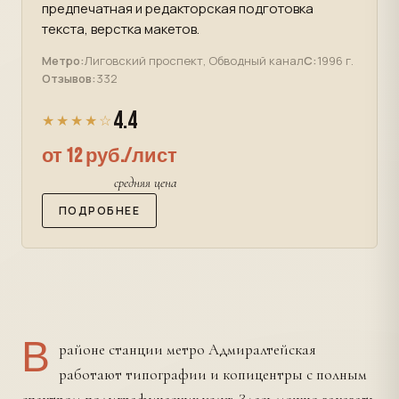
предпечатная и редакторская подготовка
текста, верстка макетов.
Метро:
Лиговский проспект, Обводный канал
С:
1996 г.
Отзывов:
332
4.4
★★★★☆
от 12 руб./лист
средняя цена
ПОДРОБНЕЕ
В
районе станции метро Адмиралтейская
работают типографии и копицентры с полным