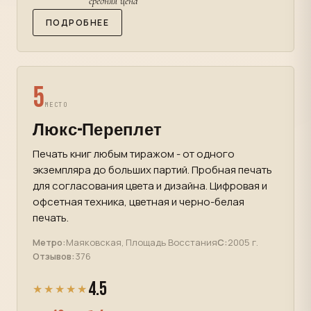
средняя цена
ПОДРОБНЕЕ
5
МЕСТО
Люкс-Переплет
Печать книг любым тиражом - от одного
экземпляра до больших партий. Пробная печать
для согласования цвета и дизайна. Цифровая и
офсетная техника, цветная и черно-белая
печать.
Метро:
Маяковская, Площадь Восстания
С:
2005 г.
Отзывов:
376
4.5
★★★★★