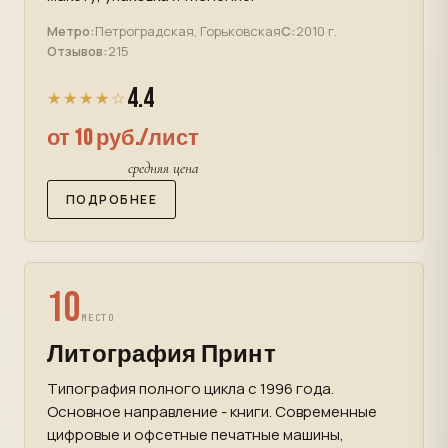
Метро:
Петроградская, Горьковская
С:
2010 г.
Отзывов:
215
4.4
★★★★☆
от 10 руб./лист
средняя цена
ПОДРОБНЕЕ
10
МЕСТО
Литография Принт
Типография полного цикла с 1996 года.
Основное направление - книги. Современные
цифровые и офсетные печатные машины,