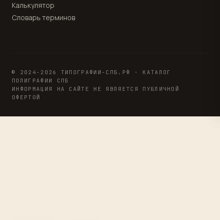
Калькулятор
Словарь терминов
© 2024-2026 ТИПОГРАФИИ-СПБ.РФ · КАТАЛОГ
ПОЛИГРАФИИ СПБ
ИНФОРМАЦИЯ НА САЙТЕ НЕ ЯВЛЯЕТСЯ ПУБЛИЧНОЙ
ОФЕРТОЙ