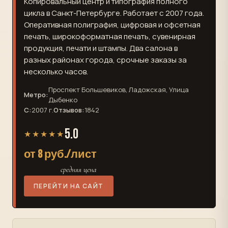
Копировальный центр и типография полного
цикла в Санкт-Петербурге. Работает с 2007 года.
Оперативная полиграфия, цифровая и офсетная
печать, широкоформатная печать, сувенирная
продукция, печати и штампы. Два салона в
разных районах города, срочные заказы за
несколько часов.
Проспект Большевиков, Ладожская, Улица
Метро:
Дыбенко
С:
2007 г.
Отзывов:
1842
5.0
★★★★★
от 8 руб./лист
средняя цена
ПЕРЕЙТИ НА САЙТ