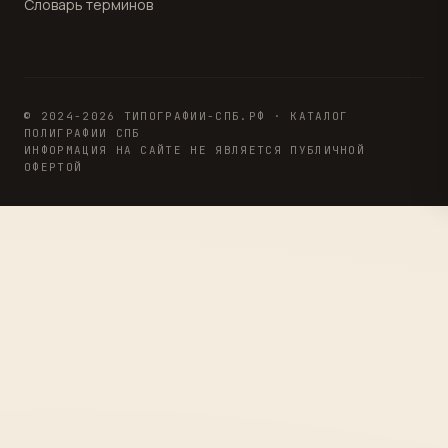
Словарь терминов
© 2024-2026 ТИПОГРАФИИ-СПБ.РФ · КАТАЛОГ
ПОЛИГРАФИИ СПБ
ИНФОРМАЦИЯ НА САЙТЕ НЕ ЯВЛЯЕТСЯ ПУБЛИЧНОЙ
ОФЕРТОЙ