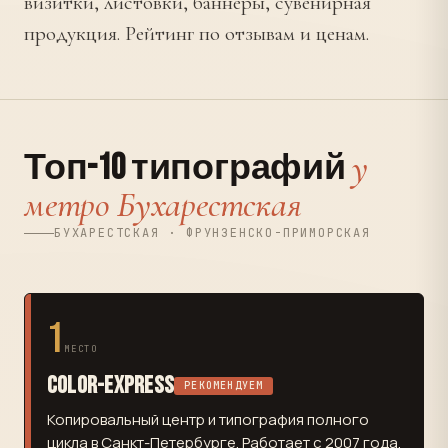
визитки, листовки, баннеры, сувенирная
продукция. Рейтинг по отзывам и ценам.
у
Топ-10 типографий
метро Бухарестская
БУХАРЕСТСКАЯ · ФРУНЗЕНСКО-ПРИМОРСКАЯ
1
МЕСТО
Color-Express
РЕКОМЕНДУЕМ
Копировальный центр и типография полного
цикла в Санкт-Петербурге. Работает с 2007 года.