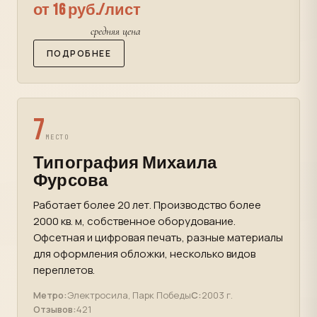
от 16 руб./лист
средняя цена
ПОДРОБНЕЕ
7
МЕСТО
Типография Михаила
Фурсова
Работает более 20 лет. Производство более
2000 кв. м, собственное оборудование.
Офсетная и цифровая печать, разные материалы
для оформления обложки, несколько видов
переплетов.
Метро:
Электросила, Парк Победы
С:
2003 г.
Отзывов:
421