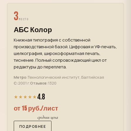
3
МЕСТО
АБС Колор
Книжная типография с собственной
производственной базой. Цифровая и УФ-печать,
шелкография, широкоформатная печать,
тиснение. Полный сопровождающий цикл от
редактуры до переплета.
Метро:
Технологический институт, Балтийская
С:
2001 г.
Отзывов:
1320
4.8
★★★★★
от 15 руб./лист
средняя цена
ПОДРОБНЕЕ