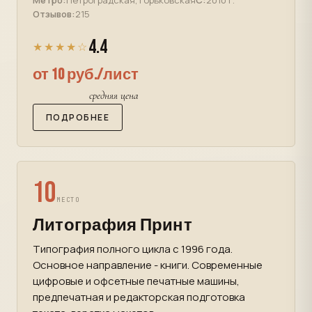
Метро:
Петроградская, Горьковская
С:
2010 г.
Отзывов:
215
4.4
★★★★☆
от 10 руб./лист
средняя цена
ПОДРОБНЕЕ
10
МЕСТО
Литография Принт
Типография полного цикла с 1996 года.
Основное направление - книги. Современные
цифровые и офсетные печатные машины,
предпечатная и редакторская подготовка