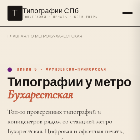
Типографии СПб
Т
ПОЛИГРАФИЯ · ПЕЧАТЬ · КОПИЦЕНТРЫ
ГЛАВНАЯ
/
ПО МЕТРО
/
БУХАРЕСТСКАЯ
ЛИНИЯ 5 · ФРУНЗЕНСКО-ПРИМОРСКАЯ
Типографии у метро
Бухарестская
Топ-10 проверенных типографий и
копицентров рядом со станцией метро
Бухарестская. Цифровая и офсетная печать,