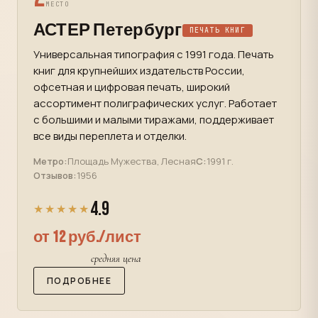
МЕСТО
АСТЕР Петербург
ПЕЧАТЬ КНИГ
Универсальная типография с 1991 года. Печать
книг для крупнейших издательств России,
офсетная и цифровая печать, широкий
ассортимент полиграфических услуг. Работает
с большими и малыми тиражами, поддерживает
все виды переплета и отделки.
Метро:
Площадь Мужества, Лесная
С:
1991 г.
Отзывов:
1956
4.9
★★★★★
от 12 руб./лист
средняя цена
ПОДРОБНЕЕ