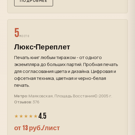
ПОДРОБНЕЕ
5
МЕСТО
Люкс-Переплет
Печать книг любым тиражом - от одного
экземпляра до больших партий. Пробная печать
для согласования цвета и дизайна. Цифровая и
офсетная техника, цветная и черно-белая
печать.
Метро:
Маяковская, Площадь Восстания
С:
2005 г.
Отзывов:
376
4.5
★★★★★
от 13 руб./лист