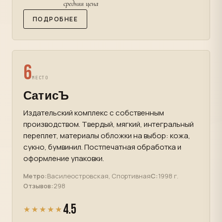
средняя цена
ПОДРОБНЕЕ
6
МЕСТО
СатисЪ
Издательский комплекс с собственным
производством. Твердый, мягкий, интегральный
переплет, материалы обложки на выбор: кожа,
сукно, бумвинил. Постпечатная обработка и
оформление упаковки.
Метро:
Василеостровская, Спортивная
С:
1998 г.
Отзывов:
298
4.5
★★★★★