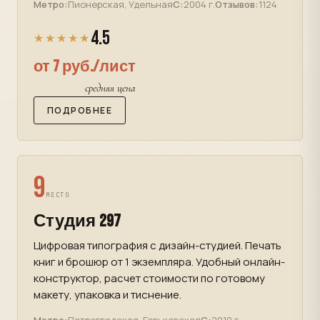
Метро:
Пионерская, Удельная
С:
2004 г.
Отзывов:
1124
4.5
★★★★★
от 7 руб./лист
средняя цена
ПОДРОБНЕЕ
9
МЕСТО
Студия 297
Цифровая типография с дизайн-студией. Печать
книг и брошюр от 1 экземпляра. Удобный онлайн-
конструктор, расчет стоимости по готовому
макету, упаковка и тиснение.