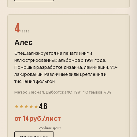
4
МЕСТО
Алес
Специализируется на печати книг и
иллюстрированных альбомов с 1991 года.
Помощь в разработке дизайна, ламинации, УФ-
лакировании. Различные виды крепления и
тиснения фольгой.
Метро:
Лесная, Выборгская
С:
1991 г.
Отзывов:
484
4.6
★★★★★
от 14 руб./лист
средняя цена