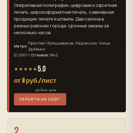
Оперативная полиграфия, цифровая и офсетная
печать, широкоформатная печать, сувенирная
продукция, печати и штампы. Два салона в
разных районах города, срочные заказы за
несколько часов.
Проспект Большевиков, Ладожская, Улица
Метро:
Дыбенко
С:
2007 г.
Отзывов:
1842
5.0
★★★★★
от 8 руб./лист
средняя цена
ПЕРЕЙТИ НА САЙТ
2