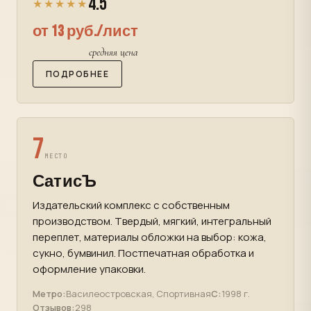
4.5
★★★★★
от 13 руб./лист
средняя цена
ПОДРОБНЕЕ
7
МЕСТО
СатисЪ
Издательский комплекс с собственным
производством. Твердый, мягкий, интегральный
переплет, материалы обложки на выбор: кожа,
сукно, бумвинил. Постпечатная обработка и
оформление упаковки.
Метро:
Василеостровская, Спортивная
С:
1998 г.
Отзывов:
298