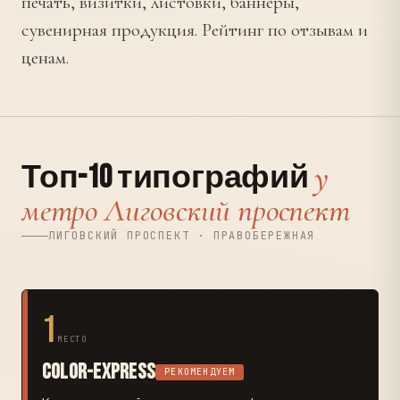
печать, визитки, листовки, баннеры,
сувенирная продукция. Рейтинг по отзывам и
ценам.
у
Топ-10 типографий
метро Лиговский проспект
ЛИГОВСКИЙ ПРОСПЕКТ · ПРАВОБЕРЕЖНАЯ
1
МЕСТО
Color-Express
РЕКОМЕНДУЕМ