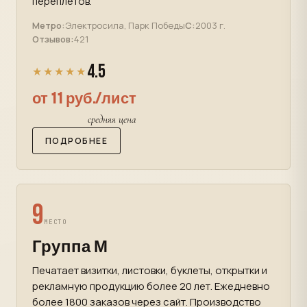
переплетов.
Метро:
Электросила, Парк Победы
С:
2003 г.
Отзывов:
421
4.5
★★★★★
от 11 руб./лист
средняя цена
ПОДРОБНЕЕ
9
МЕСТО
Группа М
Печатает визитки, листовки, буклеты, открытки и
рекламную продукцию более 20 лет. Ежедневно
более 1800 заказов через сайт. Производство