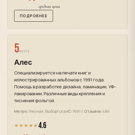
средняя цена
ПОДРОБНЕЕ
5
МЕСТО
Алес
Специализируется на печати книг и
иллюстрированных альбомов с 1991 года.
Помощь в разработке дизайна, ламинации, УФ-
лакировании. Различные виды крепления и
тиснения фольгой.
Метро:
Лесная, Выборгская
С:
1991 г.
Отзывов:
484
4.6
★★★★★