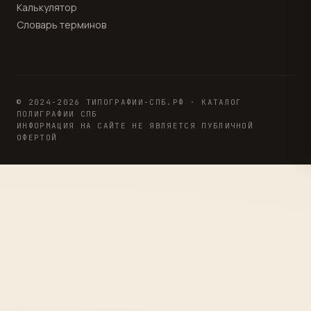
Калькулятор
Словарь терминов
© 2024-2026 ТИПОГРАФИИ-СПБ.РФ · КАТАЛОГ
ПОЛИГРАФИИ СПБ
ИНФОРМАЦИЯ НА САЙТЕ НЕ ЯВЛЯЕТСЯ ПУБЛИЧНОЙ
ОФЕРТОЙ