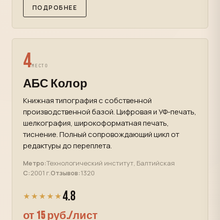
ПОДРОБНЕЕ
4
МЕСТО
АБС Колор
Книжная типография с собственной
производственной базой. Цифровая и УФ-печать,
шелкография, широкоформатная печать,
тиснение. Полный сопровождающий цикл от
редактуры до переплета.
Метро:
Технологический институт, Балтийская
С:
2001 г.
Отзывов:
1320
4.8
★★★★★
от 15 руб./лист