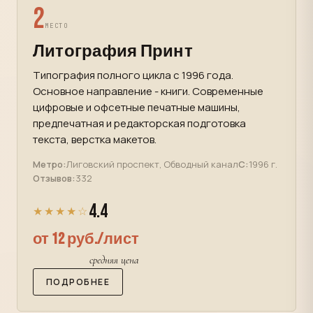
2
МЕСТО
Литография Принт
Типография полного цикла с 1996 года.
Основное направление - книги. Современные
цифровые и офсетные печатные машины,
предпечатная и редакторская подготовка
текста, верстка макетов.
Метро:
Лиговский проспект, Обводный канал
С:
1996 г.
Отзывов:
332
4.4
★★★★☆
от 12 руб./лист
средняя цена
ПОДРОБНЕЕ