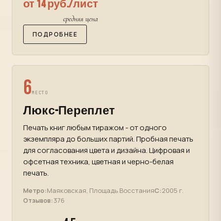
от 14 руб./лист
средняя цена
ПОДРОБНЕЕ
6
МЕСТО
Люкс-Переплет
Печать книг любым тиражом - от одного
экземпляра до больших партий. Пробная печать
для согласования цвета и дизайна. Цифровая и
офсетная техника, цветная и черно-белая
печать.
Метро:
Маяковская, Площадь Восстания
С:
2005 г.
Отзывов:
376