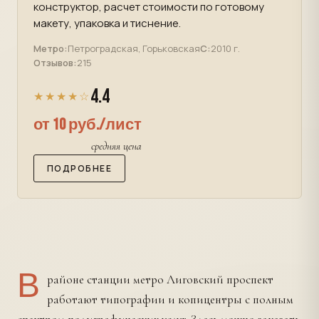
конструктор, расчет стоимости по готовому
макету, упаковка и тиснение.
Метро:
Петроградская, Горьковская
С:
2010 г.
Отзывов:
215
4.4
★★★★☆
от 10 руб./лист
средняя цена
ПОДРОБНЕЕ
В
районе станции метро Лиговский проспект
работают типографии и копицентры с полным