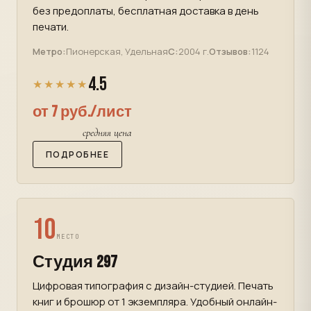
без предоплаты, бесплатная доставка в день
печати.
Метро:
Пионерская, Удельная
С:
2004 г.
Отзывов:
1124
4.5
★★★★★
от 7 руб./лист
средняя цена
ПОДРОБНЕЕ
10
МЕСТО
Студия 297
Цифровая типография с дизайн-студией. Печать
книг и брошюр от 1 экземпляра. Удобный онлайн-