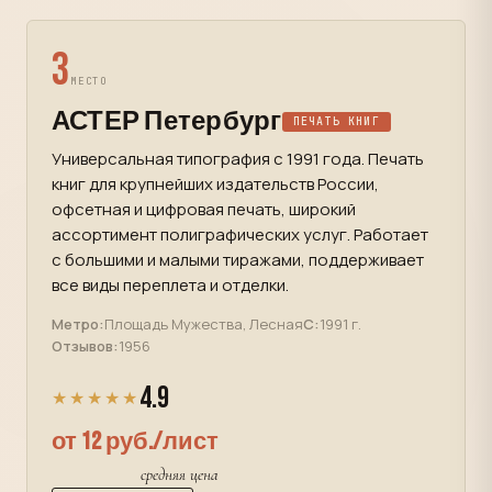
3
МЕСТО
АСТЕР Петербург
ПЕЧАТЬ КНИГ
Универсальная типография с 1991 года. Печать
книг для крупнейших издательств России,
офсетная и цифровая печать, широкий
ассортимент полиграфических услуг. Работает
с большими и малыми тиражами, поддерживает
все виды переплета и отделки.
Метро:
Площадь Мужества, Лесная
С:
1991 г.
Отзывов:
1956
4.9
★★★★★
от 12 руб./лист
средняя цена