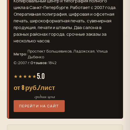
Копировальный центр и типография полного
цикла в Санкт-Петербурге. Работает с 2007 года.
Оперативная полиграфия, цифровая и офсетная
печать, широкоформатная печать, сувенирная
продукция, печати и штампы. Два салона в
разных районах города, срочные заказы за
несколько часов.
Проспект Большевиков, Ладожская, Улица
Метро:
Дыбенко
С:
2007 г.
Отзывов:
1842
5.0
★★★★★
от 8 руб./лист
средняя цена
ПЕРЕЙТИ НА САЙТ