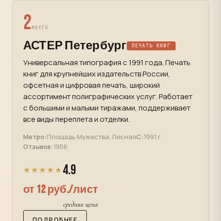
2
МЕСТО
АСТЕР Петербург
ПЕЧАТЬ КНИГ
Универсальная типография с 1991 года. Печать
книг для крупнейших издательств России,
офсетная и цифровая печать, широкий
ассортимент полиграфических услуг. Работает
с большими и малыми тиражами, поддерживает
все виды переплета и отделки.
Метро:
Площадь Мужества, Лесная
С:
1991 г.
Отзывов:
1956
4.9
★★★★★
от 12 руб./лист
средняя цена
ПОДРОБНЕЕ