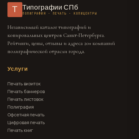
Типографии СПб
Т
ПОЛИГРАФИЯ · ПЕЧАТЬ · КОПИЦЕНТРЫ
Независимый каталог типографий и
копировальных центров Санкт-Петербурга.
Рейтинги, цены, отзывы и адреса 20+ компаний
полиграфической отрасли города.
Услуги
Печать визиток
Печать баннеров
Печать листовок
Полиграфия
Офсетная печать
Цифровая печать
Печать книг