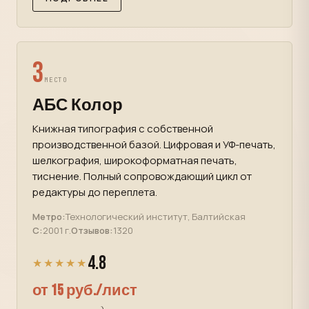
3
МЕСТО
АБС Колор
Книжная типография с собственной
производственной базой. Цифровая и УФ-печать,
шелкография, широкоформатная печать,
тиснение. Полный сопровождающий цикл от
редактуры до переплета.
Метро:
Технологический институт, Балтийская
С:
2001 г.
Отзывов:
1320
4.8
★★★★★
от 15 руб./лист