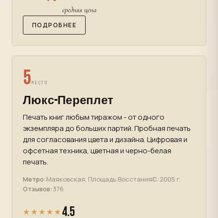
средняя цена
ПОДРОБНЕЕ
5
МЕСТО
Люкс-Переплет
Печать книг любым тиражом - от одного
экземпляра до больших партий. Пробная печать
для согласования цвета и дизайна. Цифровая и
офсетная техника, цветная и черно-белая
печать.
Метро:
Маяковская, Площадь Восстания
С:
2005 г.
Отзывов:
376
4.5
★★★★★