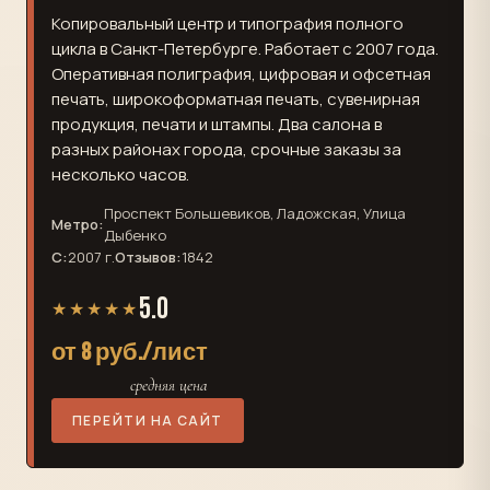
Копировальный центр и типография полного
цикла в Санкт-Петербурге. Работает с 2007 года.
Оперативная полиграфия, цифровая и офсетная
печать, широкоформатная печать, сувенирная
продукция, печати и штампы. Два салона в
разных районах города, срочные заказы за
несколько часов.
Проспект Большевиков, Ладожская, Улица
Метро:
Дыбенко
С:
2007 г.
Отзывов:
1842
5.0
★★★★★
от 8 руб./лист
средняя цена
ПЕРЕЙТИ НА САЙТ