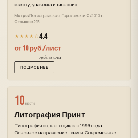
макету, упаковка и тиснение.
Метро:
Петроградская, Горьковская
С:
2010 г.
Отзывов:
215
4.4
★★★★☆
от 10 руб./лист
средняя цена
ПОДРОБНЕЕ
10
МЕСТО
Литография Принт
Типография полного цикла с 1996 года.
Основное направление - книги. Современные