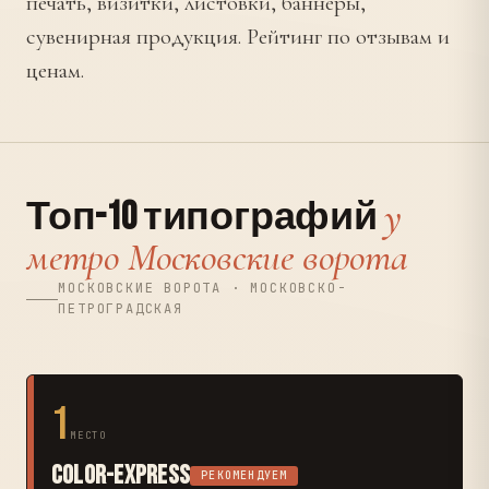
печать, визитки, листовки, баннеры,
сувенирная продукция. Рейтинг по отзывам и
ценам.
у
Топ-10 типографий
метро Московские ворота
МОСКОВСКИЕ ВОРОТА · МОСКОВСКО-
ПЕТРОГРАДСКАЯ
1
МЕСТО
Color-Express
РЕКОМЕНДУЕМ