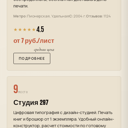
печати.
Метро:
Пионерская, Удельная
С:
2004 г.
Отзывов:
1124
4.5
★★★★★
от 7 руб./лист
средняя цена
ПОДРОБНЕЕ
9
МЕСТО
Студия 297
Цифровая типография с дизайн-студией. Печать
книг и брошюр от 1 экземпляра. Удобный онлайн-
конструктор, расчет стоимости по готовому