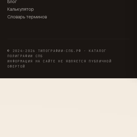
Блог
Калькулятор
Словарь терминов
© 2024-2026 ТИПОГРАФИИ-СПБ.РФ · КАТАЛОГ
ПОЛИГРАФИИ СПБ
ИНФОРМАЦИЯ НА САЙТЕ НЕ ЯВЛЯЕТСЯ ПУБЛИЧНОЙ
ОФЕРТОЙ