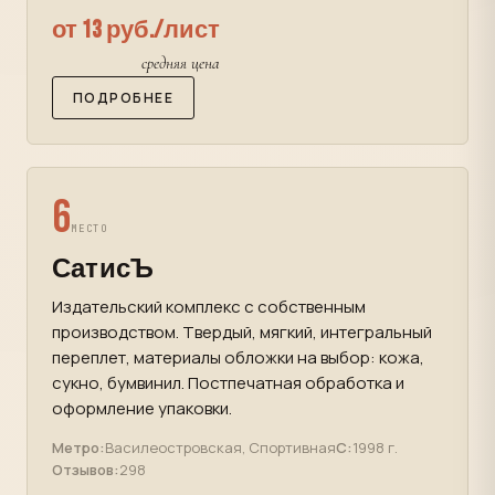
от 13 руб./лист
средняя цена
ПОДРОБНЕЕ
6
МЕСТО
СатисЪ
Издательский комплекс с собственным
производством. Твердый, мягкий, интегральный
переплет, материалы обложки на выбор: кожа,
сукно, бумвинил. Постпечатная обработка и
оформление упаковки.
Метро:
Василеостровская, Спортивная
С:
1998 г.
Отзывов:
298