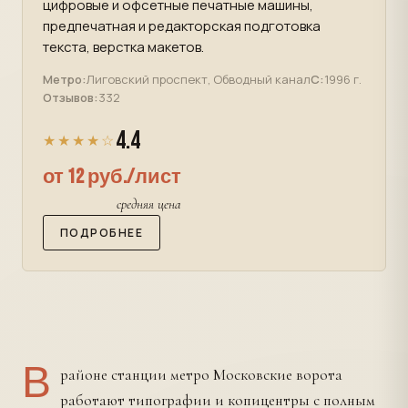
цифровые и офсетные печатные машины,
предпечатная и редакторская подготовка
текста, верстка макетов.
Метро:
Лиговский проспект, Обводный канал
С:
1996 г.
Отзывов:
332
4.4
★★★★☆
от 12 руб./лист
средняя цена
ПОДРОБНЕЕ
В
районе станции метро Московские ворота
работают типографии и копицентры с полным