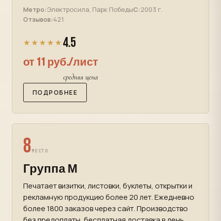
Метро:
Электросила, Парк Победы
С:
2003 г.
Отзывов:
421
4.5
★★★★★
от 11 руб./лист
средняя цена
ПОДРОБНЕЕ
8
МЕСТО
Группа М
Печатает визитки, листовки, буклеты, открытки и
рекламную продукцию более 20 лет. Ежедневно
более 1800 заказов через сайт. Производство
без предоплаты, бесплатная доставка в день