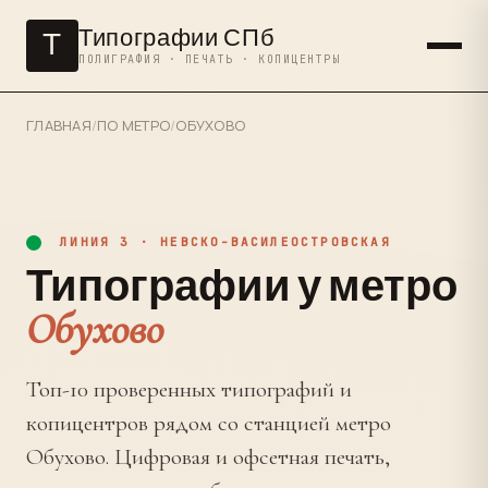
Типографии СПб
Т
ПОЛИГРАФИЯ · ПЕЧАТЬ · КОПИЦЕНТРЫ
ГЛАВНАЯ
/
ПО МЕТРО
/
ОБУХОВО
ЛИНИЯ 3 · НЕВСКО-ВАСИЛЕОСТРОВСКАЯ
Типографии у метро
Обухово
Топ-10 проверенных типографий и
копицентров рядом со станцией метро
Обухово. Цифровая и офсетная печать,