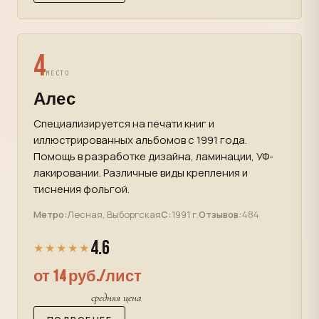
4
МЕСТО
Алес
Специализируется на печати книг и
иллюстрированных альбомов с 1991 года.
Помощь в разработке дизайна, ламинации, УФ-
лакировании. Различные виды крепления и
тиснения фольгой.
Метро:
Лесная, Выборгская
С:
1991 г.
Отзывов:
484
4.6
★★★★★
от 14 руб./лист
средняя цена