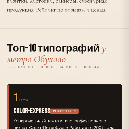
визитки, листовки, баннеры, сувенирная
продукция. Рейтинг по отзывам и ценам.
у
Топ-10 типографий
метро Обухово
ОБУХОВО · НЕВСКО-ВАСИЛЕОСТРОВСКАЯ
1
МЕСТО
Color-Express
РЕКОМЕНДУЕМ
Копировальный центр и типография полного
цикла в Санкт-Петербурге. Работает с 2007 года.