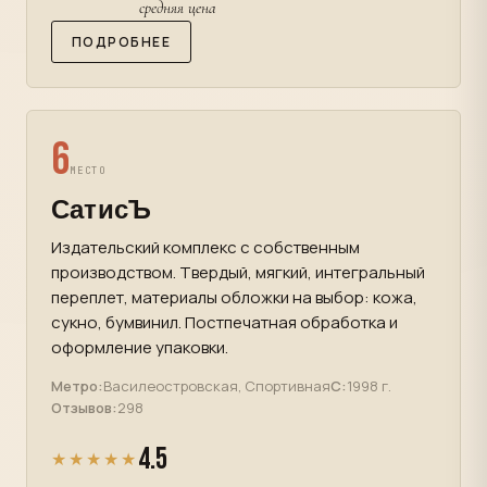
средняя цена
ПОДРОБНЕЕ
6
МЕСТО
СатисЪ
Издательский комплекс с собственным
производством. Твердый, мягкий, интегральный
переплет, материалы обложки на выбор: кожа,
сукно, бумвинил. Постпечатная обработка и
оформление упаковки.
Метро:
Василеостровская, Спортивная
С:
1998 г.
Отзывов:
298
4.5
★★★★★