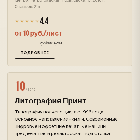
Метро:
Петроградская, Горьковская
С:
2010 г.
Отзывов:
215
4.4
★★★★☆
от 10 руб./лист
средняя цена
ПОДРОБНЕЕ
10
МЕСТО
Литография Принт
Типография полного цикла с 1996 года.
Основное направление - книги. Современные
цифровые и офсетные печатные машины,
предпечатная и редакторская подготовка