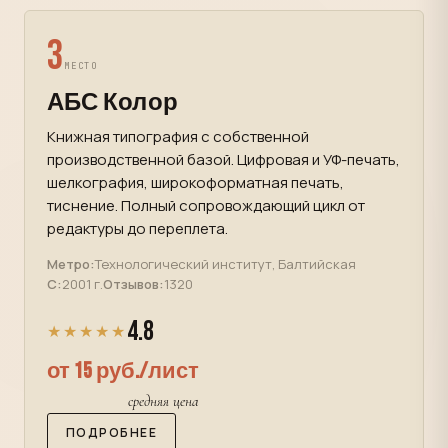
3
МЕСТО
АБС Колор
Книжная типография с собственной
производственной базой. Цифровая и УФ-печать,
шелкография, широкоформатная печать,
тиснение. Полный сопровождающий цикл от
редактуры до переплета.
Метро:
Технологический институт, Балтийская
С:
2001 г.
Отзывов:
1320
4.8
★★★★★
от 15 руб./лист
средняя цена
ПОДРОБНЕЕ