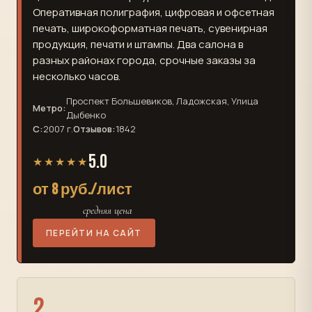
Оперативная полиграфия, цифровая и офсетная
печать, широкоформатная печать, сувенирная
продукция, печати и штампы. Два салона в
разных районах города, срочные заказы за
несколько часов.
Проспект Большевиков, Ладожская, Улица
Метро:
Дыбенко
С:
2007 г.
Отзывов:
1842
5.0
★★★★★
от 8 руб./лист
средняя цена
ПЕРЕЙТИ НА САЙТ
2