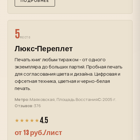
ПОДРОБНЕЕ
5
МЕСТО
Люкс-Переплет
Печать книг любым тиражом - от одного
экземпляра до больших партий. Пробная печать
для согласования цвета и дизайна. Цифровая и
офсетная техника, цветная и черно-белая
печать.
Метро:
Маяковская, Площадь Восстания
С:
2005 г.
Отзывов:
376
4.5
★★★★★
от 13 руб./лист