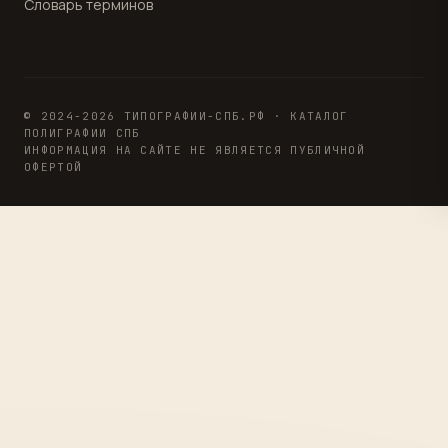
Словарь терминов
© 2024-2026 ТИПОГРАФИИ-СПБ.РФ · КАТАЛОГ
ПОЛИГРАФИИ СПБ
ИНФОРМАЦИЯ НА САЙТЕ НЕ ЯВЛЯЕТСЯ ПУБЛИЧНОЙ
ОФЕРТОЙ