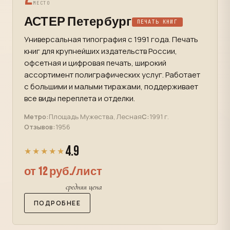
МЕСТО
АСТЕР Петербург
ПЕЧАТЬ КНИГ
Универсальная типография с 1991 года. Печать
книг для крупнейших издательств России,
офсетная и цифровая печать, широкий
ассортимент полиграфических услуг. Работает
с большими и малыми тиражами, поддерживает
все виды переплета и отделки.
Метро:
Площадь Мужества, Лесная
С:
1991 г.
Отзывов:
1956
4.9
★★★★★
от 12 руб./лист
средняя цена
ПОДРОБНЕЕ