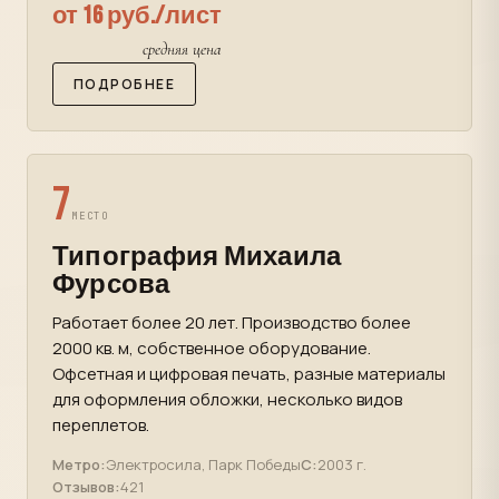
от 16 руб./лист
средняя цена
ПОДРОБНЕЕ
7
МЕСТО
Типография Михаила
Фурсова
Работает более 20 лет. Производство более
2000 кв. м, собственное оборудование.
Офсетная и цифровая печать, разные материалы
для оформления обложки, несколько видов
переплетов.
Метро:
Электросила, Парк Победы
С:
2003 г.
Отзывов:
421