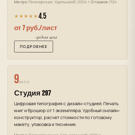
Метро:
Пионерская, Удельная
С:
2004 г.
Отзывов:
1124
4.5
★★★★★
от 7 руб./лист
средняя цена
ПОДРОБНЕЕ
9
МЕСТО
Студия 297
Цифровая типография с дизайн-студией. Печать
книг и брошюр от 1 экземпляра. Удобный онлайн-
конструктор, расчет стоимости по готовому
макету, упаковка и тиснение.