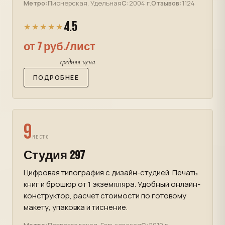
Метро:
Пионерская, Удельная
С:
2004 г.
Отзывов:
1124
4.5
★★★★★
от 7 руб./лист
средняя цена
ПОДРОБНЕЕ
9
МЕСТО
Студия 297
Цифровая типография с дизайн-студией. Печать
книг и брошюр от 1 экземпляра. Удобный онлайн-
конструктор, расчет стоимости по готовому
макету, упаковка и тиснение.