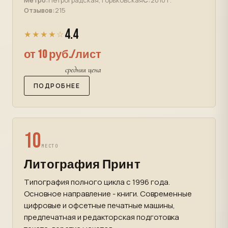
Метро:
Петроградская, Горьковская
С:
2010 г.
Отзывов:
215
4.4
★★★★☆
от 10 руб./лист
средняя цена
ПОДРОБНЕЕ
10
МЕСТО
Литография Принт
Типография полного цикла с 1996 года.
Основное направление - книги. Современные
цифровые и офсетные печатные машины,
предпечатная и редакторская подготовка