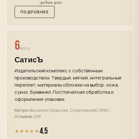
средняя цена
ПОДРОБНЕЕ
6
МЕСТО
СатисЪ
Издательский комплекс с собственным
производством. Твердый, мягкий, интегральный
переплет, материалы обложки на выбор: кожа,
сукно, бумвинил. Постпечатная обработка и
оформление упаковки.
Метро:
Василеостровская, Спортивная
С:
1998 г.
Отзывов:
298
4.5
★★★★★