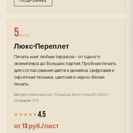
ПОДРОБНЕЕ
5
МЕСТО
Люкс-Переплет
Печать книг любым тиражом - от одного
экземпляра до больших партий. Пробная печать
для согласования цвета и дизайна. Цифровая и
офсетная техника, цветная и черно-белая
печать.
Метро:
Маяковская, Площадь Восстания
С:
2005 г.
Отзывов:
376
4.5
★★★★★
от 13 руб./лист