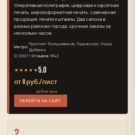
Оперативная полиграфия, цифровая и офсетная
печать, широкоформатная печать, сувенирная
продукция, печати и штампы. Два салона в
разных районах города, срочные заказы за
несколько часов.
Проспект Большевиков, Ладожская, Улица
Метро:
Дыбенко
С:
2007 г.
Отзывов:
1842
5.0
★★★★★
от 8 руб./лист
средняя цена
ПЕРЕЙТИ НА САЙТ
2