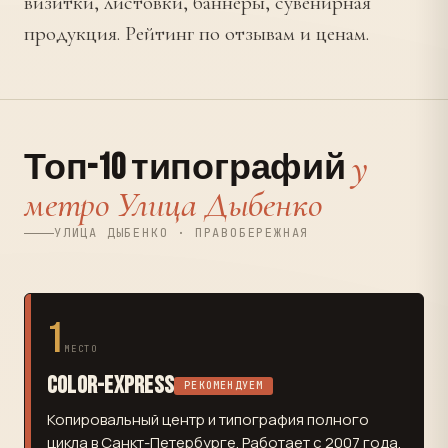
визитки, листовки, баннеры, сувенирная
продукция. Рейтинг по отзывам и ценам.
у
Топ-10 типографий
метро Улица Дыбенко
УЛИЦА ДЫБЕНКО · ПРАВОБЕРЕЖНАЯ
1
МЕСТО
Color-Express
РЕКОМЕНДУЕМ
Копировальный центр и типография полного
цикла в Санкт-Петербурге. Работает с 2007 года.