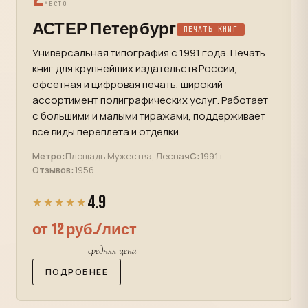
МЕСТО
АСТЕР Петербург
ПЕЧАТЬ КНИГ
Универсальная типография с 1991 года. Печать
книг для крупнейших издательств России,
офсетная и цифровая печать, широкий
ассортимент полиграфических услуг. Работает
с большими и малыми тиражами, поддерживает
все виды переплета и отделки.
Метро:
Площадь Мужества, Лесная
С:
1991 г.
Отзывов:
1956
4.9
★★★★★
от 12 руб./лист
средняя цена
ПОДРОБНЕЕ