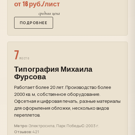
от 16 руб./лист
средняя цена
ПОДРОБНЕЕ
7
МЕСТО
Типография Михаила
Фурсова
Работает более 20 лет. Производство более
2000 кв. м, собственное оборудование.
Офсетная и цифровая печать, разные материалы
для оформления обложки, несколько видов
переплетов.
Метро:
Электросила, Парк Победы
С:
2003 г.
Отзывов:
421