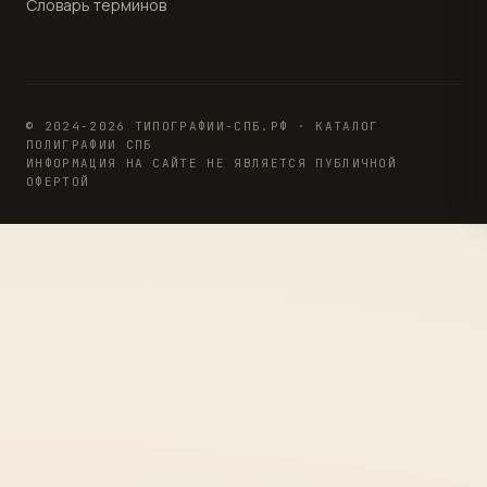
Словарь терминов
© 2024-2026 ТИПОГРАФИИ-СПБ.РФ · КАТАЛОГ
ПОЛИГРАФИИ СПБ
ИНФОРМАЦИЯ НА САЙТЕ НЕ ЯВЛЯЕТСЯ ПУБЛИЧНОЙ
ОФЕРТОЙ