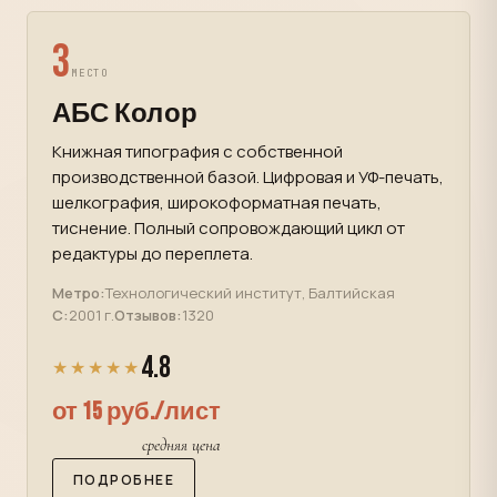
3
МЕСТО
АБС Колор
Книжная типография с собственной
производственной базой. Цифровая и УФ-печать,
шелкография, широкоформатная печать,
тиснение. Полный сопровождающий цикл от
редактуры до переплета.
Метро:
Технологический институт, Балтийская
С:
2001 г.
Отзывов:
1320
4.8
★★★★★
от 15 руб./лист
средняя цена
ПОДРОБНЕЕ