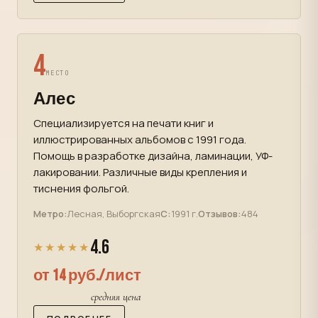
4
МЕСТО
Алес
Специализируется на печати книг и
иллюстрированных альбомов с 1991 года.
Помощь в разработке дизайна, ламинации, УФ-
лакировании. Различные виды крепления и
тиснения фольгой.
Метро:
Лесная, Выборгская
С:
1991 г.
Отзывов:
484
4.6
★★★★★
от 14 руб./лист
средняя цена