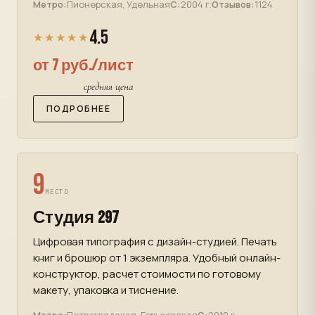
Метро:
Пионерская, Удельная
С:
2004 г.
Отзывов:
1124
4.5
★★★★★
от 7 руб./лист
средняя цена
ПОДРОБНЕЕ
9
МЕСТО
Студия 297
Цифровая типография с дизайн-студией. Печать
книг и брошюр от 1 экземпляра. Удобный онлайн-
конструктор, расчет стоимости по готовому
макету, упаковка и тиснение.