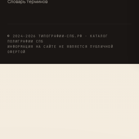
Словарь терминов
© 2024-2026 ТИПОГРАФИИ-СПБ.РФ · КАТАЛОГ
ПОЛИГРАФИИ СПБ
ИНФОРМАЦИЯ НА САЙТЕ НЕ ЯВЛЯЕТСЯ ПУБЛИЧНОЙ
ОФЕРТОЙ