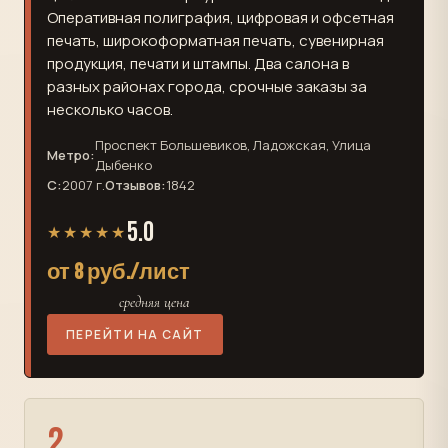
Оперативная полиграфия, цифровая и офсетная
печать, широкоформатная печать, сувенирная
продукция, печати и штампы. Два салона в
разных районах города, срочные заказы за
несколько часов.
Проспект Большевиков, Ладожская, Улица
Метро:
Дыбенко
С:
2007 г.
Отзывов:
1842
5.0
★★★★★
от 8 руб./лист
средняя цена
ПЕРЕЙТИ НА САЙТ
2