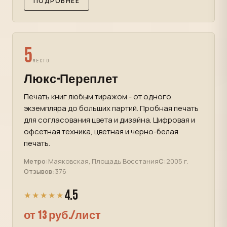
ПОДРОБНЕЕ
5
МЕСТО
Люкс-Переплет
Печать книг любым тиражом - от одного
экземпляра до больших партий. Пробная печать
для согласования цвета и дизайна. Цифровая и
офсетная техника, цветная и черно-белая
печать.
Метро:
Маяковская, Площадь Восстания
С:
2005 г.
Отзывов:
376
4.5
★★★★★
от 13 руб./лист