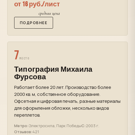
от 16 руб./лист
средняя цена
ПОДРОБНЕЕ
7
МЕСТО
Типография Михаила
Фурсова
Работает более 20 лет. Производство более
2000 кв. м, собственное оборудование.
Офсетная и цифровая печать, разные материалы
для оформления обложки, несколько видов
переплетов.
Метро:
Электросила, Парк Победы
С:
2003 г.
Отзывов:
421