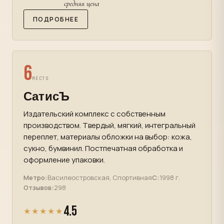
средняя цена
ПОДРОБНЕЕ
6
МЕСТО
СатисЪ
Издательский комплекс с собственным
производством. Твердый, мягкий, интегральный
переплет, материалы обложки на выбор: кожа,
сукно, бумвинил. Постпечатная обработка и
оформление упаковки.
Метро:
Василеостровская, Спортивная
С:
1998 г.
Отзывов:
298
4.5
★★★★★