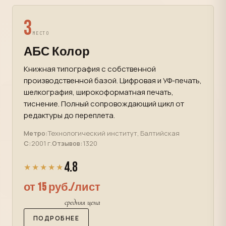
3
МЕСТО
АБС Колор
Книжная типография с собственной
производственной базой. Цифровая и УФ-печать,
шелкография, широкоформатная печать,
тиснение. Полный сопровождающий цикл от
редактуры до переплета.
Метро:
Технологический институт, Балтийская
С:
2001 г.
Отзывов:
1320
4.8
★★★★★
от 15 руб./лист
средняя цена
ПОДРОБНЕЕ