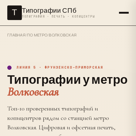
Типографии СПб
Т
ПОЛИГРАФИЯ · ПЕЧАТЬ · КОПИЦЕНТРЫ
ГЛАВНАЯ
/
ПО МЕТРО
/
ВОЛКОВСКАЯ
ЛИНИЯ 5 · ФРУНЗЕНСКО-ПРИМОРСКАЯ
Типографии у метро
Волковская
Топ-10 проверенных типографий и
копицентров рядом со станцией метро
Волковская. Цифровая и офсетная печать,