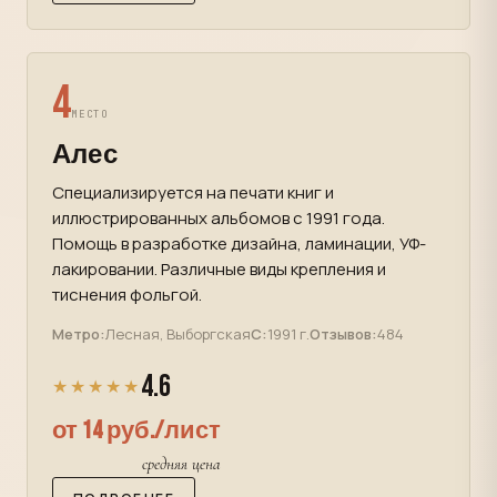
4
МЕСТО
Алес
Специализируется на печати книг и
иллюстрированных альбомов с 1991 года.
Помощь в разработке дизайна, ламинации, УФ-
лакировании. Различные виды крепления и
тиснения фольгой.
Метро:
Лесная, Выборгская
С:
1991 г.
Отзывов:
484
4.6
★★★★★
от 14 руб./лист
средняя цена