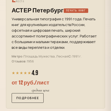
МЕСТО
АСТЕР Петербург
ПЕЧАТЬ КНИГ
Универсальная типография с 1991 года. Печать
книг для крупнейших издательств России,
офсетная и цифровая печать, широкий
ассортимент полиграфических услуг. Работает
с большими и малыми тиражами, поддерживает
все виды переплета и отделки.
Метро:
Площадь Мужества, Лесная
С:
1991 г.
Отзывов:
1956
4.9
★★★★★
от 12 руб./лист
средняя цена
ПОДРОБНЕЕ