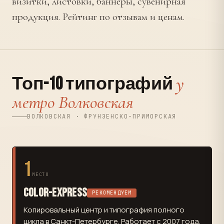
визитки, листовки, баннеры, сувенирная
продукция. Рейтинг по отзывам и ценам.
у
Топ-10 типографий
метро Волковская
ВОЛКОВСКАЯ · ФРУНЗЕНСКО-ПРИМОРСКАЯ
1
МЕСТО
Color-Express
РЕКОМЕНДУЕМ
Копировальный центр и типография полного
цикла в Санкт-Петербурге. Работает с 2007 года.