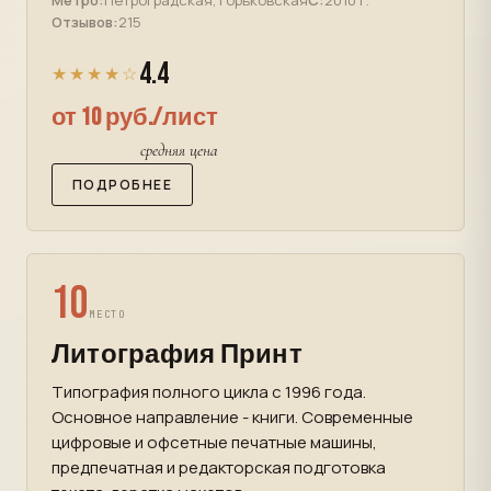
Метро:
Петроградская, Горьковская
С:
2010 г.
Отзывов:
215
4.4
★★★★☆
от 10 руб./лист
средняя цена
ПОДРОБНЕЕ
10
МЕСТО
Литография Принт
Типография полного цикла с 1996 года.
Основное направление - книги. Современные
цифровые и офсетные печатные машины,
предпечатная и редакторская подготовка