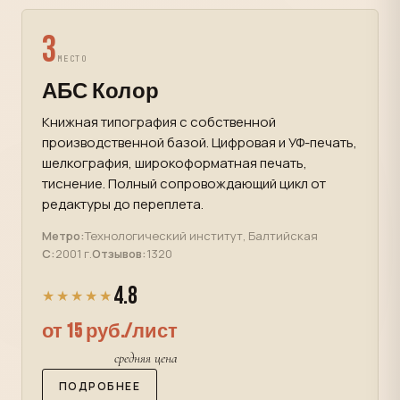
3
МЕСТО
АБС Колор
Книжная типография с собственной
производственной базой. Цифровая и УФ-печать,
шелкография, широкоформатная печать,
тиснение. Полный сопровождающий цикл от
редактуры до переплета.
Метро:
Технологический институт, Балтийская
С:
2001 г.
Отзывов:
1320
4.8
★★★★★
от 15 руб./лист
средняя цена
ПОДРОБНЕЕ