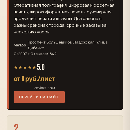
Оперативная полиграфия, цифровая и офсетная
печать, широкоформатная печать, сувенирная
продукция, печати и штампы. Два салона в
разных районах города, срочные заказы за
несколько часов.
Проспект Большевиков, Ладожская, Улица
Метро:
Дыбенко
С:
2007 г.
Отзывов:
1842
5.0
★★★★★
от 8 руб./лист
средняя цена
ПЕРЕЙТИ НА САЙТ
2