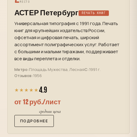
МЕСТО
АСТЕР Петербург
ПЕЧАТЬ КНИГ
Универсальная типография с 1991 года. Печать
книг для крупнейших издательств России,
офсетная и цифровая печать, широкий
ассортимент полиграфических услуг. Работает
с большими и малыми тиражами, поддерживает
все виды переплета и отделки.
Метро:
Площадь Мужества, Лесная
С:
1991 г.
Отзывов:
1956
4.9
★★★★★
от 12 руб./лист
средняя цена
ПОДРОБНЕЕ