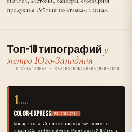
визитки, листовки, баннеры, сувенирная
продукция. Рейтинг по отзывам и ценам.
у
Топ-10 типографий
метро Юго-Западная
ЮГО-ЗАПАДНАЯ · КРАСНОСЕЛЬСКО-КАЛИНИНСКАЯ
1
МЕСТО
Color-Express
РЕКОМЕНДУЕМ
Копировальный центр и типография полного
цикла в Санкт-Петербурге. Работает с 2007 года.