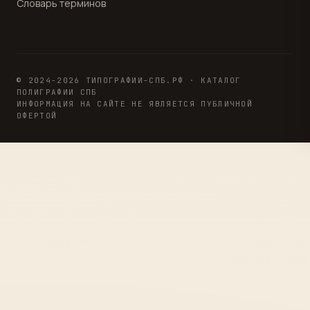
Словарь терминов
© 2024-2026 ТИПОГРАФИИ-СПБ.РФ · КАТАЛОГ
ПОЛИГРАФИИ СПБ
ИНФОРМАЦИЯ НА САЙТЕ НЕ ЯВЛЯЕТСЯ ПУБЛИЧНОЙ
ОФЕРТОЙ