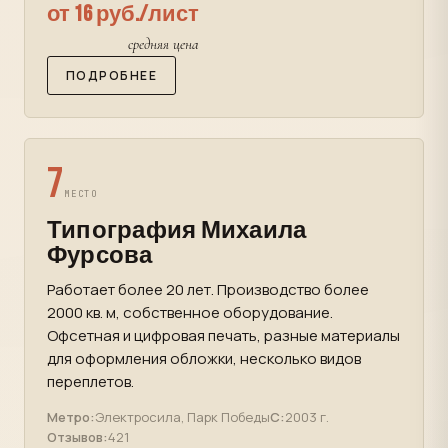
от 16 руб./лист
средняя цена
ПОДРОБНЕЕ
7
МЕСТО
Типография Михаила
Фурсова
Работает более 20 лет. Производство более
2000 кв. м, собственное оборудование.
Офсетная и цифровая печать, разные материалы
для оформления обложки, несколько видов
переплетов.
Метро:
Электросила, Парк Победы
С:
2003 г.
Отзывов:
421