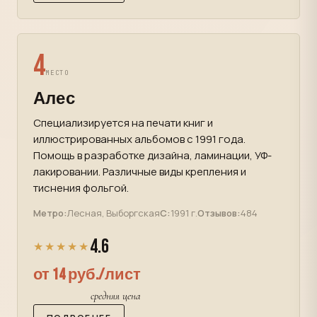
4
МЕСТО
Алес
Специализируется на печати книг и
иллюстрированных альбомов с 1991 года.
Помощь в разработке дизайна, ламинации, УФ-
лакировании. Различные виды крепления и
тиснения фольгой.
Метро:
Лесная, Выборгская
С:
1991 г.
Отзывов:
484
4.6
★★★★★
от 14 руб./лист
средняя цена