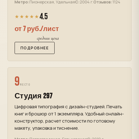
Метро:
Пионерская, Удельная
С:
2004 г.
Отзывов:
1124
4.5
★★★★★
от 7 руб./лист
средняя цена
ПОДРОБНЕЕ
9
МЕСТО
Студия 297
Цифровая типография с дизайн-студией. Печать
книг и брошюр от 1 экземпляра. Удобный онлайн-
конструктор, расчет стоимости по готовому
макету, упаковка и тиснение.