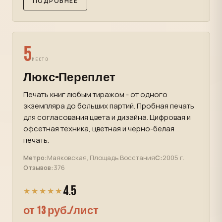
ПОДРОБНЕЕ
5
МЕСТО
Люкс-Переплет
Печать книг любым тиражом - от одного
экземпляра до больших партий. Пробная печать
для согласования цвета и дизайна. Цифровая и
офсетная техника, цветная и черно-белая
печать.
Метро:
Маяковская, Площадь Восстания
С:
2005 г.
Отзывов:
376
4.5
★★★★★
от 13 руб./лист