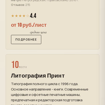
Метро:
Петроградская, Горьковская
С:
2010 г.
Отзывов:
215
4.4
★★★★☆
от 10 руб./лист
средняя цена
ПОДРОБНЕЕ
10
МЕСТО
Литография Принт
Типография полного цикла с 1996 года.
Основное направление - книги. Современные
цифровые и офсетные печатные машины,
предпечатная и редакторская подготовка