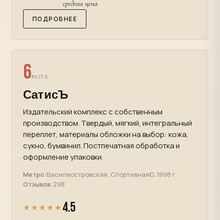
средняя цена
ПОДРОБНЕЕ
6
МЕСТО
СатисЪ
Издательский комплекс с собственным
производством. Твердый, мягкий, интегральный
переплет, материалы обложки на выбор: кожа,
сукно, бумвинил. Постпечатная обработка и
оформление упаковки.
Метро:
Василеостровская, Спортивная
С:
1998 г.
Отзывов:
298
4.5
★★★★★