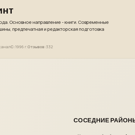
инт
ода. Основное направление - книги. Современные
ины, предпечатная и редакторская подготовка
канал
С:
1996 г.
Отзывов:
332
СОСЕДНИЕ РАЙОН