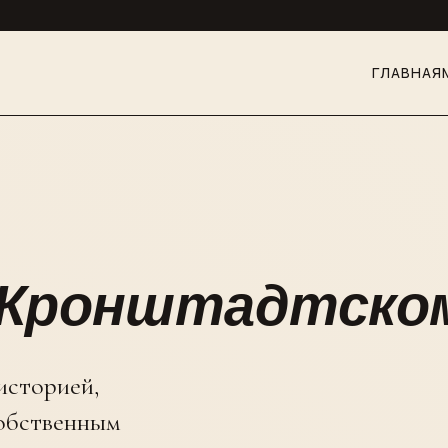
ГЛАВНАЯ
 Кронштадтском
историей,
собственным