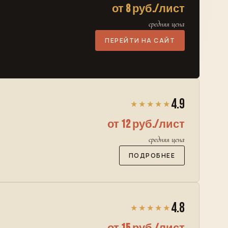
от 8 руб./лист
средняя цена
ПЕРЕЙТИ НА САЙТ
4.9
★★★★★
от 12 руб./лист
средняя цена
ПОДРОБНЕЕ
4.8
★★★★★