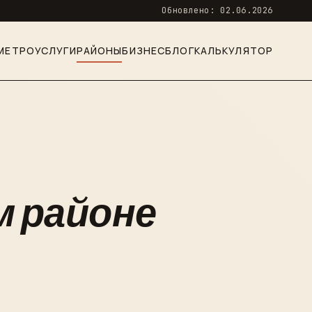
Обновлено: 02.06.2026
МЕТРО
УСЛУГИ
РАЙОНЫ
БИЗНЕС
БЛОГ
КАЛЬКУЛЯТОР
 районе