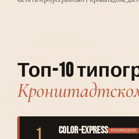
Топ-10 типо
Кронштадтском
1
Color-Express
РЕКОМЕНДУЕМ