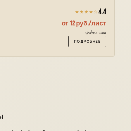
4.4
★★★★☆
от 12 руб./лист
средняя цена
ПОДРОБНЕЕ
Ы