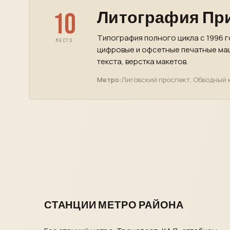
10
Литография Пр
Типография полного цикла с 1996 г
МЕСТО
цифровые и офсетные печатные маш
текста, верстка макетов.
Метро:
Лиговский проспект, Обводный 
СТАНЦИИ МЕТРО РАЙОНА